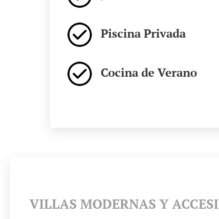
Piscina Privada
Cocina de Verano
VILLAS MODERNAS Y ACCESI