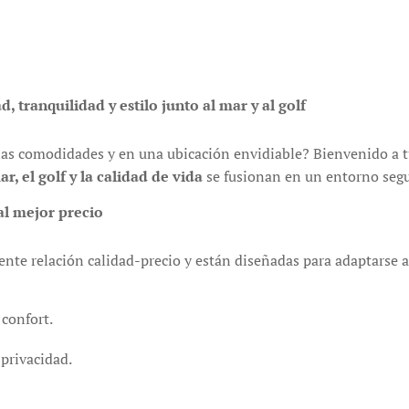
, tranquilidad y estilo junto al mar y al golf
las comodidades y en una ubicación envidiable? Bienvenido a 
ar, el golf y la calidad de vida
se fusionan en un entorno segur
al mejor precio
nte relación calidad-precio y están diseñadas para adaptarse a t
 confort.
 privacidad.