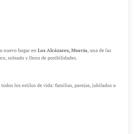
tu nuevo hogar en
Los Alcázares, Murcia
, una de las
o, soleado y lleno de posibilidades.
odos los estilos de vida: familias, parejas, jubilados o