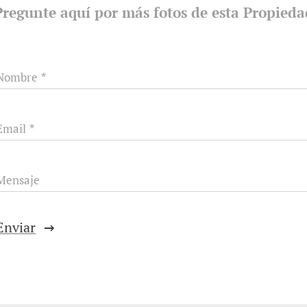
Pregunte aquí por más fotos de esta Propieda
Nombre
Email
Mensaje
Enviar