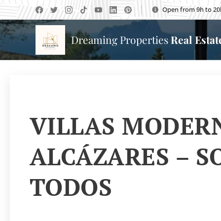
Open from 9h to 20
Dreaming Properties
Real Esta
VILLAS MODERN
ALCÁZARES – S
TODOS