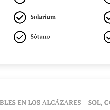
Solarium
Sótano
BLES EN LOS ALCÁZARES – SOL, 