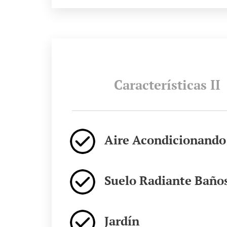
Características II
Aire Acondicionando
Suelo Radiante Baño
Jardín