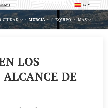
383241
ES
R CIUDAD
MURCIA
EQUIPO
MÁS
EN LOS
L ALCANCE DE