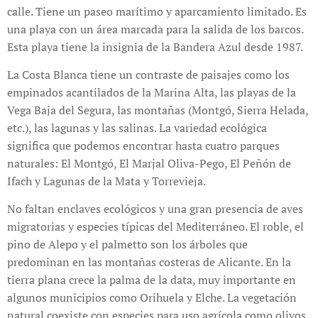
calle. Tiene un paseo marítimo y aparcamiento limitado. Es
una playa con un área marcada para la salida de los barcos.
Esta playa tiene la insignia de la Bandera Azul desde 1987.
La Costa Blanca tiene un contraste de paisajes como los
empinados acantilados de la Marina Alta, las playas de la
Vega Baja del Segura, las montañas (Montgó, Sierra Helada,
etc.), las lagunas y las salinas. La variedad ecológica
significa que podemos encontrar hasta cuatro parques
naturales: El Montgó, El Marjal Oliva-Pego, El Peñón de
Ifach y Lagunas de la Mata y Torrevieja.
No faltan enclaves ecológicos y una gran presencia de aves
migratorias y especies típicas del Mediterráneo. El roble, el
pino de Alepo y el palmetto son los árboles que
predominan en las montañas costeras de Alicante. En la
tierra plana crece la palma de la data, muy importante en
algunos municipios como Orihuela y Elche. La vegetación
natural coexiste con especies para uso agrícola como olivos,