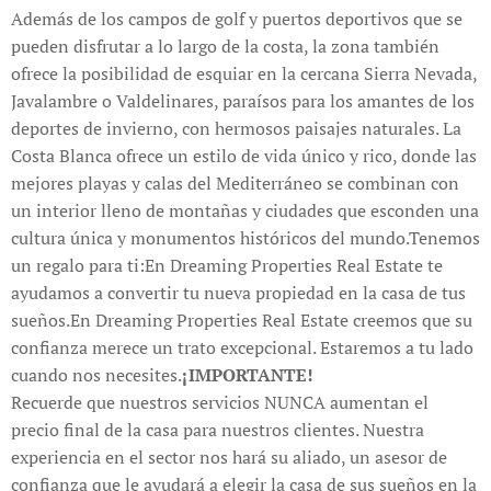
Además de los campos de golf y puertos deportivos que se
pueden disfrutar a lo largo de la costa, la zona también
ofrece la posibilidad de esquiar en la cercana Sierra Nevada,
Javalambre o Valdelinares, paraísos para los amantes de los
deportes de invierno, con hermosos paisajes naturales. La
Costa Blanca ofrece un estilo de vida único y rico, donde las
mejores playas y calas del Mediterráneo se combinan con
un interior lleno de montañas y ciudades que esconden una
cultura única y monumentos históricos del mundo.Tenemos
un regalo para ti:En Dreaming Properties Real Estate te
ayudamos a convertir tu nueva propiedad en la casa de tus
sueños.En Dreaming Properties Real Estate creemos que su
confianza merece un trato excepcional. Estaremos a tu lado
cuando nos necesites.
¡IMPORTANTE!
Recuerde que nuestros servicios NUNCA aumentan el
precio final de la casa para nuestros clientes. Nuestra
experiencia en el sector nos hará su aliado, un asesor de
confianza que le ayudará a elegir la casa de sus sueños en la