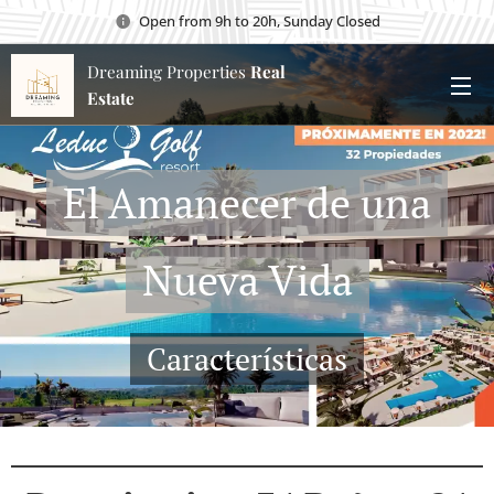
Open from 9h to 20h, Sunday Closed
Dreaming Properties
Real
Estate
El Amanecer de una
Nueva Vida
Características