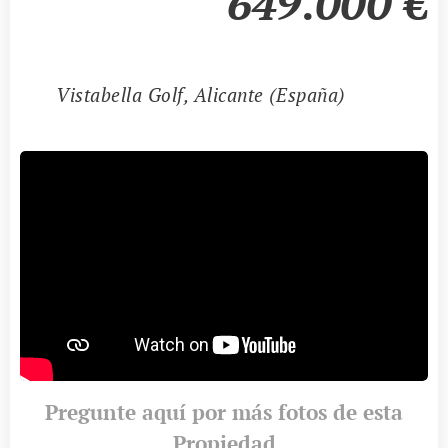
649.000
€
📍
Vistabella Golf, Alicante (España)
Pregunte aquí por más fotos de esta
Propiedad