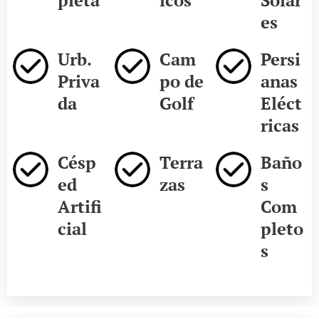
es
Urb.
Cam
Persi
Priva
po de
anas
da
Golf
Eléct
ricas
Césp
Terra
Baño
ed
zas
s
Artifi
Com
cial
pleto
s