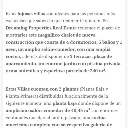
Estas
lujosas villas
son ideales para las personas más
exclusivas que saben lo que realmente quieren. En
Dreaming Properties Real Estate
tenemos el placer de
mostrarles este
magnífico chalet de nueva
construcción que consta de 4 dormitorios, 3 baños y 1
aseo, un amplio salón-comedor, con una amplia
cocina
, además de disponer de
2 terrazas, plaza de
aparcamiento, un enorme jardín con piscina privada
y una auténtica y espaciosa parcela de 340 m².
Estas
Villas cuentan con 2 plantas
(Planta Baja y
Planta Primera) distribuidas funcionalmente de la
siguiente manera: una
planta baja
donde dispone de un
amplísimo salón-comedor de 40,43 m²
con enormes
ventanales que dan al jardín privado, una
cocina
americana completa con su respectiva galería de