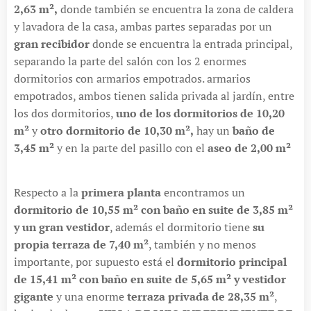
2,63 m²,
donde también se encuentra la zona de caldera
y lavadora de la casa, ambas partes separadas por un
gran recibidor
donde se encuentra la entrada principal,
separando la parte del salón con los 2 enormes
dormitorios con armarios empotrados. armarios
empotrados, ambos tienen salida privada al jardín, entre
los dos dormitorios,
uno de los dormitorios de 10,20
m²
y
otro dormitorio de 10,30 m²,
hay un
baño de
3,45 m²
y en la parte del pasillo con el
aseo de 2,00 m²
Respecto a la
primera planta
encontramos un
dormitorio de 10,55 m² con baño en suite de 3,85 m²
y un gran vestidor
, además el dormitorio tiene
su
propia terraza de 7,40 m²
, también y no menos
importante, por supuesto está el
dormitorio principal
de 15,41 m² con baño en suite de 5,65 m² y vestidor
gigante
y una enorme
terraza privada de 28,35 m²
,