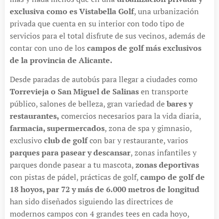
exclusiva como es Vistabella Golf
, una urbanización
privada que cuenta en su interior con todo tipo de
servicios para el total disfrute de sus vecinos, además de
contar con uno de los
campos de golf más exclusivos
de la provincia de Alicante.
Desde paradas de autobús para llegar a ciudades como
Torrevieja o San Miguel de Salinas
en transporte
público, salones de belleza, gran variedad de
bares y
restaurantes,
comercios necesarios para la vida diaria,
farmacia, supermercados
, zona de spa y gimnasio,
exclusivo
club de golf
con bar y restaurante, varios
parques para pasear y descansar
, zonas infantiles y
parques donde pasear a tu mascota,
zonas deportivas
con pistas de pádel, prácticas de golf,
campo de golf de
18 hoyos, par 72 y más de 6.000 metros de longitud
han sido diseñados siguiendo las directrices de
modernos campos con 4 grandes tees en cada hoyo,