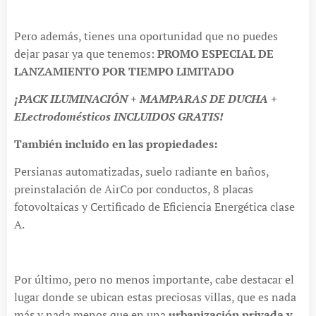
Pero además, tienes una oportunidad que no puedes
dejar pasar ya que tenemos:
PROMO ESPECIAL DE
LANZAMIENTO POR TIEMPO LIMITADO
¡PACK ILUMINACIÓN + MAMPARAS DE DUCHA +
ELectrodomésticos INCLUIDOS GRATIS!
También incluido en las propiedades:
Persianas automatizadas, suelo radiante en baños,
preinstalación de AirCo por conductos, 8 placas
fotovoltaicas y Certificado de Eficiencia Energética clase
A.
Por último, pero no menos importante, cabe destacar el
lugar donde se ubican estas preciosas villas, que es nada
más y nada menos que en una
urbanización privada y