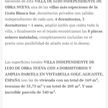
haciendo de esta
VILLA DE LUJO INDEPENDIENTE DE
OBRA NUEVA
una de las
villas más espaciosas de la
Costa Blanca Sur
, dormitorios privados con salidas
independientes de cada uno.
4 dormitorios, 3
dormitorios + 1 aseo,
amplio jardín que rodea toda la
villa, y finalmente en el tejado encontramos las
8 placas
solares instaladas
, completamente incluidas en el
precio (con posibilidad de añadir más si lo desea).
Las superficies totales
VILLA INDEPENDIENTE DE
LUJO DE OBRA NUEVA CON 4 DORMITORIOS Y
AMPLIA PARCELA EN VISTABELLA GOLF, ALICANTE,
ESPAÑA
son las de
vivienda con un total de 169 m²,
terrazas de 35,75 m² y un total de 205 m². Y una
increíble parcela de 340 m².