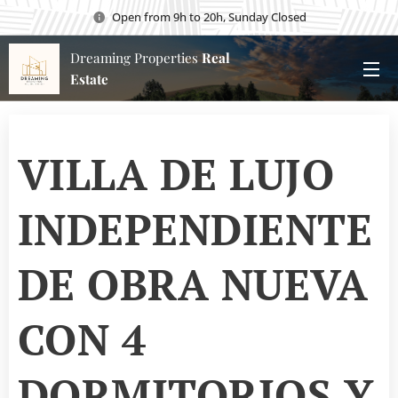
Open from 9h to 20h, Sunday Closed
Dreaming Properties
Real
Estate
VILLA DE LUJO
INDEPENDIENTE
DE OBRA NUEVA
CON 4
DORMITORIOS Y