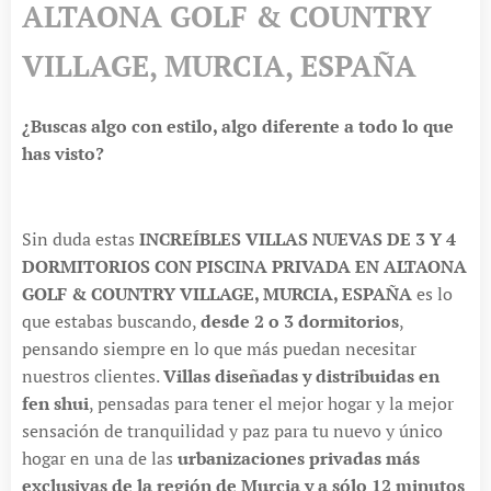
ALTAONA GOLF & COUNTRY
VILLAGE, MURCIA, ESPAÑA
¿Buscas algo con estilo, algo diferente a todo lo que
has visto?
Sin duda estas
INCREÍBLES VILLAS NUEVAS DE 3 Y 4
DORMITORIOS CON PISCINA PRIVADA EN ALTAONA
GOLF & COUNTRY VILLAGE, MURCIA, ESPAÑA
es lo
que estabas buscando,
desde 2 o 3 dormitorios
,
pensando siempre en lo que más puedan necesitar
nuestros clientes.
Villas diseñadas y distribuidas en
fen shui
, pensadas para tener el mejor hogar y la mejor
sensación de tranquilidad y paz para tu nuevo y único
hogar en una de las
urbanizaciones privadas más
exclusivas de la región de Murcia y a sólo 12 minutos