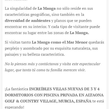
La singularidad de
La Manga
no sólo reside en sus
características geográficas, sino también en la
diversidad de ambientes
y planos que se pueden
encontrar en su interior. Y cada tipo de visitante puede
encontrar su lugar entre las zonas de
La Manga.
Si visitas tanto
La Manga como el Mar Menor
quedarás
perplejo y asombrado por su exquisita naturaleza, sus
paisajes y su belleza característica.
No lo pienses más y contáctanos y visita este espectacular
lugar, que tanto tú como tu familia merecen vivir.
¡La fantástica
INCREÍBLES VILLAS NUEVAS DE 3 Y 4
DORMITORIOS CON PISCINA PRIVADA EN ALTAONA
GOLF & COUNTRY VILLAGE, MURCIA, ESPAÑA
te está
esperando!