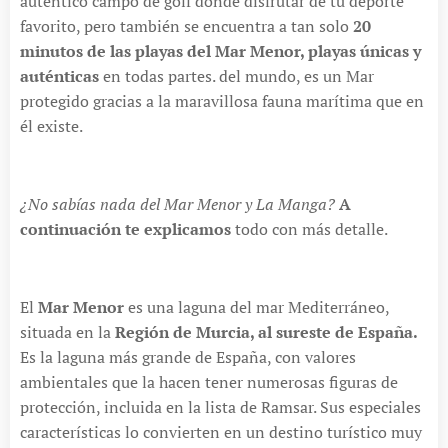
auténtico campo de golf donde disfrutar de tu deporte
favorito, pero también se encuentra a tan solo
20
minutos de las playas del Mar Menor, playas únicas y
auténticas
en todas partes. del mundo, es un Mar
protegido gracias a la maravillosa fauna marítima que en
él existe.
¿No sabías nada del Mar Menor y La Manga?
A
continuación te explicamos
todo con más detalle.
El
Mar Menor​
es una laguna del mar Mediterráneo,
situada en la
Región de Murcia, al sureste de España.
Es la laguna más grande de España, con valores
ambientales que la hacen tener numerosas figuras de
protección, incluida en la lista de Ramsar. Sus especiales
características lo convierten en un destino turístico muy