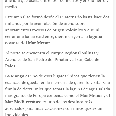
anchura que oscila entre los 100 metros y el kilómetro y
medio.
Este arenal se formó desde el Cuaternario hasta hace dos
mil años por la acumulación de arena sobre
afloramientos rocosos de origen volcánico y que, al
cerrar una bahía existente, dieron origen a la
laguna
costera del Mar Menor.
Al norte se encuentra el Parque Regional Salinas y
Arenales de San Pedro del Pinatar y al sur, Cabo de
Palos.
La Manga
es uno de esos lugares únicos que tienen la
cualidad de quedar en la memoria de quien lo visita. Esta
franja de tierra única que separa la laguna de agua salada
más grande de Europa conocida como el
Mar Menor y el
Mar Mediterráneo
es uno de los destinos más
adecuados para unas vacaciones con niños que serán
inolvidables.