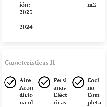
ión:
m2
2023
-
2024
Características II
Aire
Persi
Coci
Acon
anas
na
dicio
Eléct
Com
nand
ricas
pleta