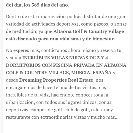
del día, los 365 días del año.
Dentro de esta urbanización podrás disfrutar de una gran
variedad de actividades deportivas, como paseos, o zonas
de meditación, ya que
Altaona Golf & Country Village
está diseñado para una vida sana y de bienestar.
No esperes más, contáctanos ahora mismo y reserva tu
visita a
INCREÍBLES VILLAS NUEVAS DE 3 Y 4
DORMITORIOS CON PISCINA PRIVADA EN ALTAONA
GOLF & COUNTRY VILLAGE, MURCIA, ESPAÑA
y
desde
Dreaming Properties Real Estate
, nos
encargaremos de hacerte una de tus visitas más
increíbles de tu vida, haciéndote conocer toda la
urbanización, con todos sus lugares únicos, zonas
deportivas, campos de golf, club de golf, cafetería y
restaurante con extraordinarias vistas y mucho más...