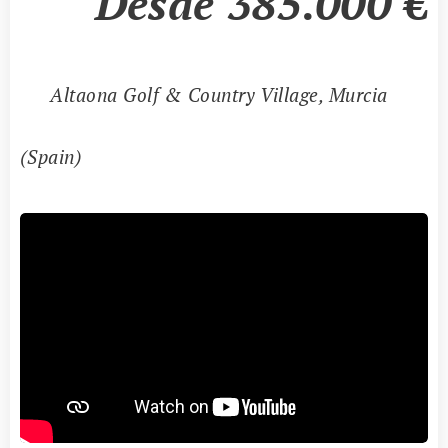
Desde 385.000
€
📍
Altaona Golf & Country Village, Murcia
(Spain)