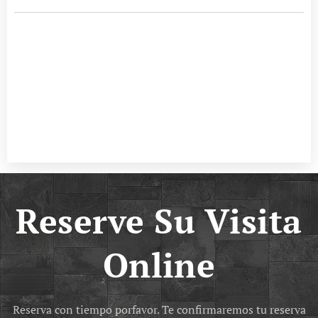
Reserve Su Visita
Online
Reserva con tiempo porfavor. Te confirmaremos tu reserva