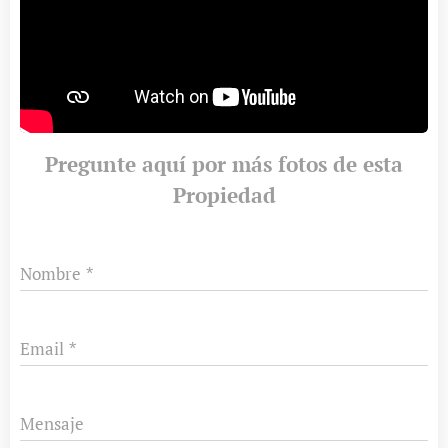
Pregunte aquí por más fotos de esta
Propiedad
Nombre
Email
Mensaje