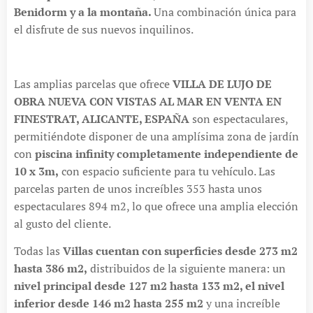
Benidorm y a la montaña.
Una combinación única para
el disfrute de sus nuevos inquilinos.
Las amplias parcelas que ofrece
VILLA DE LUJO DE
OBRA NUEVA CON VISTAS AL MAR EN VENTA EN
FINESTRAT, ALICANTE, ESPAÑA
son espectaculares,
permitiéndote disponer de una amplísima zona de jardín
con
piscina infinity completamente independiente de
10 x 3m,
con espacio suficiente para tu vehículo. Las
parcelas parten de unos increíbles 353 hasta unos
espectaculares 894 m2, lo que ofrece una amplia elección
al gusto del cliente.
Todas las
Villas cuentan con superficies desde 273 m2
hasta 386 m2,
distribuidos de la siguiente manera: un
nivel principal desde 127 m2 hasta 133 m2, el nivel
inferior desde 146 m2 hasta 255 m2
y una increíble