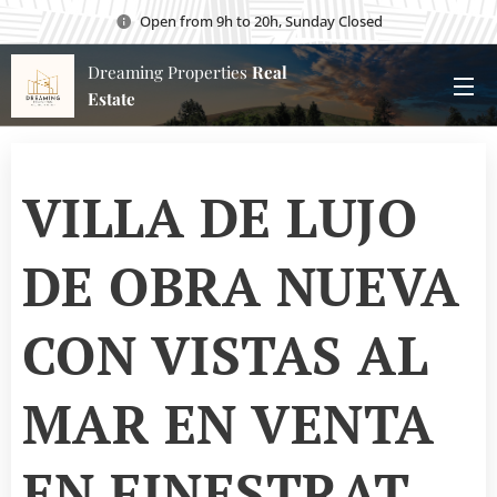
Open from 9h to 20h, Sunday Closed
Dreaming Properties
Real
Estate
VILLA DE LUJO
DE OBRA NUEVA
CON VISTAS AL
MAR EN VENTA
EN FINESTRAT,