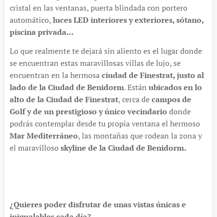
cristal en las ventanas, puerta blindada con portero
automático,
luces LED interiores y exteriores, sótano,
piscina privada...
Lo que realmente te dejará sin aliento es el lugar donde
se encuentran estas maravillosas villas de lujo, se
encuentran en la hermosa
ciudad de Finestrat, justo al
lado de la Ciudad de Benidorm
. Están
ubicados en lo
alto de la Ciudad de Finestrat
, cerca de
campos de
Golf y de un prestigioso y único vecindario
donde
podrás contemplar desde tu propia ventana el hermoso
Mar Mediterráneo
, las montañas que rodean la zona y
el maravilloso
skyline de la Ciudad de Benidorm.
¿Quieres poder disfrutar de unas vistas únicas e
inigualables cada día?