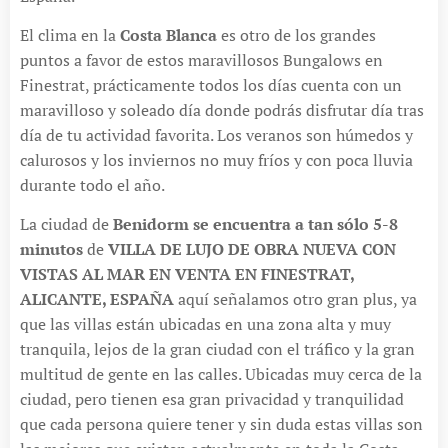
El clima en la
Costa Blanca
es otro de los grandes
puntos a favor de estos maravillosos Bungalows en
Finestrat, prácticamente todos los días cuenta con un
maravilloso y soleado día donde podrás disfrutar día tras
día de tu actividad favorita. Los veranos son húmedos y
calurosos y los inviernos no muy fríos y con poca lluvia
durante todo el año.
La ciudad de
Benidorm se encuentra a tan sólo 5-8
minutos
de
VILLA DE LUJO DE OBRA NUEVA CON
VISTAS AL MAR EN VENTA EN FINESTRAT,
ALICANTE, ESPAÑA
aquí señalamos otro gran plus, ya
que las villas están ubicadas en una zona alta y muy
tranquila, lejos de la gran ciudad con el tráfico y la gran
multitud de gente en las calles. Ubicadas muy cerca de la
ciudad, pero tienen esa gran privacidad y tranquilidad
que cada persona quiere tener y sin duda estas villas son