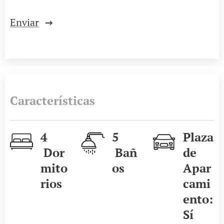
Enviar
Características
4
5
Plaza
Dor
Bañ
de
mito
os
Apar
rios
cami
ento:
Sí