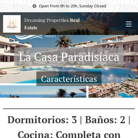
Open from 9h to 20h, Sunday Closed
Dreaming Properties
Real
Estate
La Casa Paradisíaca
Características
Dormitorios: 3 | Baños: 2 |
Cocina: Completa con