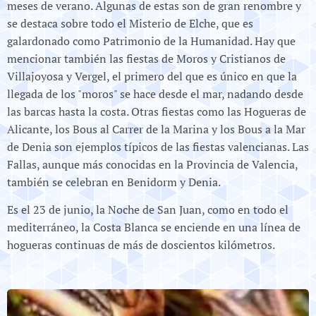
meses de verano. Algunas de estas son de gran renombre y
se destaca sobre todo el Misterio de Elche, que es
galardonado como Patrimonio de la Humanidad. Hay que
mencionar también las fiestas de Moros y Cristianos de
Villajoyosa y Vergel, el primero del que es único en que la
llegada de los "moros" se hace desde el mar, nadando desde
las barcas hasta la costa. Otras fiestas como las Hogueras de
Alicante, los Bous al Carrer de la Marina y los Bous a la Mar
de Denia son ejemplos típicos de las fiestas valencianas. Las
Fallas, aunque más conocidas en la Provincia de Valencia,
también se celebran en Benidorm y Denia.
Es el 23 de junio, la Noche de San Juan, como en todo el
mediterráneo, la Costa Blanca se enciende en una línea de
hogueras continuas de más de doscientos kilómetros.