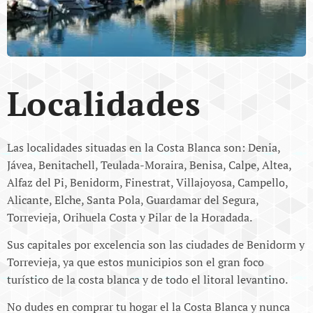
Localidades
Las localidades situadas en la Costa Blanca son: Denia,
Jávea, Benitachell, Teulada-Moraira, Benisa, Calpe, Altea,
Alfaz del Pi, Benidorm, Finestrat, Villajoyosa, Campello,
Alicante, Elche, Santa Pola, Guardamar del Segura,
Torrevieja, Orihuela Costa y Pilar de la Horadada.
Sus capitales por excelencia son las ciudades de Benidorm y
Torrevieja, ya que estos municipios son el gran foco
turístico de la costa blanca y de todo el litoral levantino.
No dudes en comprar tu hogar el la Costa Blanca y nunca