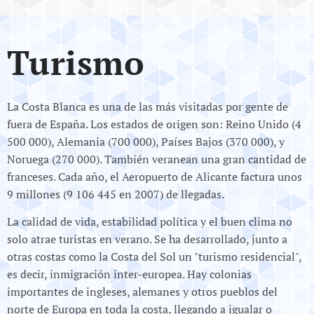
Turismo
La Costa Blanca es una de las más visitadas por gente de
fuera de España. Los estados de origen son: Reino Unido (4
500 000), Alemania (700 000), Países Bajos (370 000), y
Noruega (270 000). También veranean una gran cantidad de
franceses. Cada año, el Aeropuerto de Alicante factura unos
9 millones (9 106 445 en 2007) de llegadas.​
La calidad de vida, estabilidad política y el buen clima no
solo atrae turistas en verano. Se ha desarrollado, junto a
otras costas como la Costa del Sol un "turismo residencial",
es decir, inmigración inter-europea. Hay colonias
importantes de ingleses, alemanes y otros pueblos del
norte de Europa en toda la costa, llegando a igualar o