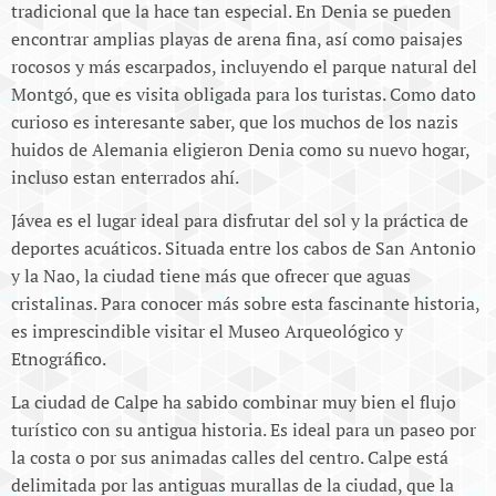
tradicional que la hace tan especial. En Denia se pueden
encontrar amplias playas de arena fina, así como paisajes
rocosos y más escarpados, incluyendo el parque natural del
Montgó, que es visita obligada para los turistas. Como dato
curioso es interesante saber, que los muchos de los nazis
huidos de Alemania eligieron Denia como su nuevo hogar,
incluso estan enterrados ahí.
Jávea es el lugar ideal para disfrutar del sol y la práctica de
deportes acuáticos. Situada entre los cabos de San Antonio
y la Nao, la ciudad tiene más que ofrecer que aguas
cristalinas. Para conocer más sobre esta fascinante historia,
es imprescindible visitar el Museo Arqueológico y
Etnográfico.
La ciudad de Calpe ha sabido combinar muy bien el flujo
turístico con su antigua historia. Es ideal para un paseo por
la costa o por sus animadas calles del centro. Calpe está
delimitada por las antiguas murallas de la ciudad, que la