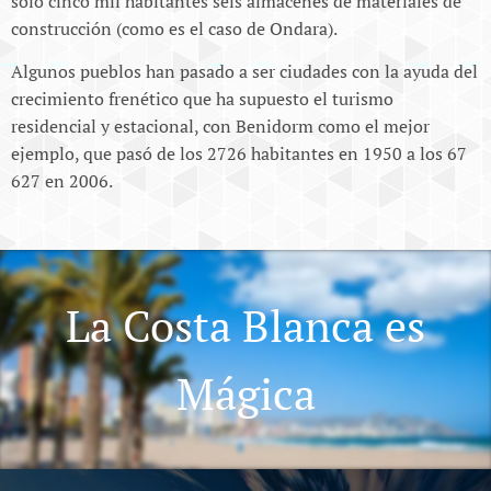
solo cinco mil habitantes seis almacenes de materiales de
construcción (como es el caso de Ondara).
Algunos pueblos han pasado a ser ciudades con la ayuda del
crecimiento frenético que ha supuesto el turismo
residencial y estacional, con Benidorm como el mejor
ejemplo, que pasó de los 2726 habitantes en 1950 a los 67
627 en 2006.
La Costa Blanca es
Mágica