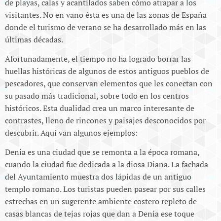
de playas, calas y acantilados saben cómo atrapar a los
visitantes. No en vano ésta es una de las zonas de España
donde el turismo de verano se ha desarrollado más en las
últimas décadas.
Afortunadamente, el tiempo no ha logrado borrar las
huellas históricas de algunos de estos antiguos pueblos de
pescadores, que conservan elementos que les conectan con
su pasado más tradicional, sobre todo en los centros
históricos. Esta dualidad crea un marco interesante de
contrastes, lleno de rincones y paisajes desconocidos por
descubrir. Aquí van algunos ejemplos:
Denia es una ciudad que se remonta a la época romana,
cuando la ciudad fue dedicada a la diosa Diana. La fachada
del Ayuntamiento muestra dos lápidas de un antiguo
templo romano. Los turistas pueden pasear por sus calles
estrechas en un sugerente ambiente costero repleto de
casas blancas de tejas rojas que dan a Denia ese toque