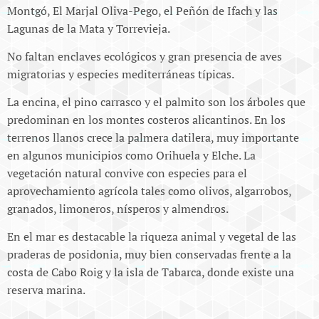
Montgó, El Marjal Oliva-Pego, el Peñón de Ifach y las
Lagunas de la Mata y Torrevieja.
No faltan enclaves ecológicos y gran presencia de aves
migratorias y especies mediterráneas típicas.
La encina, el pino carrasco y el palmito son los árboles que
predominan en los montes costeros alicantinos. En los
terrenos llanos crece la palmera datilera, muy importante
en algunos municipios como Orihuela y Elche. La
vegetación natural convive con especies para el
aprovechamiento agrícola tales como olivos, algarrobos,
granados, limoneros, nísperos y almendros.
En el mar es destacable la riqueza animal y vegetal de las
praderas de posidonia, muy bien conservadas frente a la
costa de Cabo Roig y la isla de Tabarca, donde existe una
reserva marina.