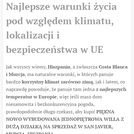
Najlepsze warunki życia
pod względem klimatu,
lokalizacji i
bezpieczeństwa w UE
Jak wszyscy wiemy,
Hiszpania
, a zwłaszcza
Costa Blanca
i Murcja
, ma naturalne warunki, w których panuje
bardzo
korzystny klimat zarówno zimą
, jak i latem, co
naprawdę powoduje, że panuje tam jedna
z najlepszych
temperatur w Europie
, więc jeśli masz dom
niesamowita i bezkonkurencyjna pogoda,
prawdopodobnie długo czekasz, aby kupić
PIĘKNA
NOWO WYBUDOWANA JEDNOPIĘTROWA WILLA Z
DUŻĄ DZIAŁKĄ NA SPRZEDAŻ W SAN JAVIER,
MURCIA, HISZPANIA
.