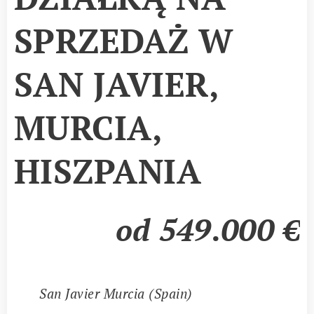
SPRZEDAŻ W
SAN JAVIER,
MURCIA,
HISZPANIA
od 549.000
€
📍
San Javier Murcia (Spain)