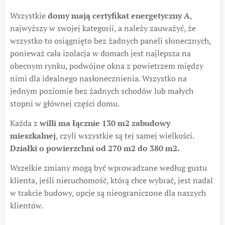
Wszystkie
domy mają certyfikat energetyczny A
,
najwyższy w swojej kategorii, a należy zauważyć, że
wszystko to osiągnięto bez żadnych paneli słonecznych,
ponieważ cała izolacja w domach jest najlepsza na
obecnym rynku, podwójne okna z powietrzem między
nimi dla idealnego nasłonecznienia. Wszystko na
jednym poziomie bez żadnych schodów lub małych
stopni w głównej części domu.
Każda z
willi ma łącznie 130 m2 zabudowy
mieszkalnej
, czyli wszystkie są tej samej wielkości.
Działki o powierzchni od 270 m2 do 380 m2.
Wszelkie zmiany mogą być wprowadzane według gustu
klienta, jeśli nieruchomość, którą chce wybrać, jest nadal
w trakcie budowy, opcje są nieograniczone dla naszych
klientów.