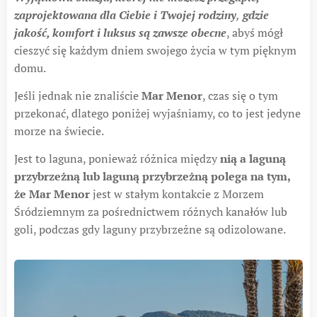
zaprojektowana dla Ciebie i Twojej rodziny
,
gdzie
jakość, komfort i luksus są zawsze obecne
, abyś mógł
cieszyć się każdym dniem swojego życia w tym pięknym
domu.
Jeśli jednak nie znaliście
Mar Menor
, czas się o tym
przekonać, dlatego poniżej wyjaśniamy, co to jest jedyne
morze na świecie.
Jest to laguna, ponieważ różnica między
nią a laguną
przybrzeżną lub laguną przybrzeżną polega na tym,
że Mar Menor
jest w stałym kontakcie z Morzem
Śródziemnym za pośrednictwem różnych kanałów lub
goli, podczas gdy laguny przybrzeżne są odizolowane.