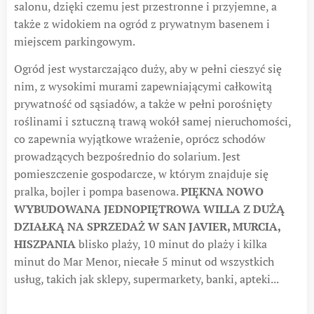
salonu, dzięki czemu jest przestronne i przyjemne, a
także z widokiem na ogród z prywatnym basenem i
miejscem parkingowym.
Ogród jest wystarczająco duży, aby w pełni cieszyć się
nim, z wysokimi murami zapewniającymi całkowitą
prywatność od sąsiadów, a także w pełni porośnięty
roślinami i sztuczną trawą wokół samej nieruchomości,
co zapewnia wyjątkowe wrażenie, oprócz schodów
prowadzących bezpośrednio do solarium. Jest
pomieszczenie gospodarcze, w którym znajduje się
pralka, bojler i pompa basenowa.
PIĘKNA NOWO
WYBUDOWANA JEDNOPIĘTROWA WILLA Z DUŻĄ
DZIAŁKĄ NA SPRZEDAŻ W SAN JAVIER, MURCIA,
HISZPANIA
blisko plaży, 10 minut do plaży i kilka
minut do Mar Menor, niecałe 5 minut od wszystkich
usług, takich jak sklepy, supermarkety, banki, apteki...