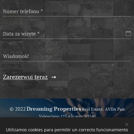
Numer telefonu
Data za wizyte
Wiadomość
Zarezerwuj teraz
Dreaming Properties
© 2022
Real Estate, AVDA País
Valenciano 123 Alicante, 03140
Because we love help you...
Utilizamos cookies para permitir un correcto funcionamiento