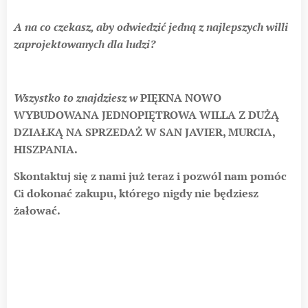
A na co czekasz, aby odwiedzić jedną z najlepszych willi
zaprojektowanych dla ludzi?
Wszystko to znajdziesz w
PIĘKNA NOWO
WYBUDOWANA JEDNOPIĘTROWA WILLA Z DUŻĄ
DZIAŁKĄ NA SPRZEDAŻ W SAN JAVIER, MURCIA,
HISZPANIA
.
Skontaktuj się z nami już teraz i pozwól nam pomóc
Ci dokonać zakupu, którego nigdy nie będziesz
żałować.