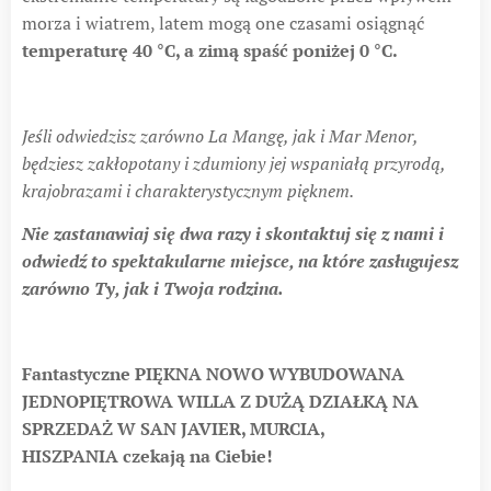
morza i wiatrem, latem mogą one czasami osiągnąć
temperaturę 40 °C, a zimą spaść poniżej 0 °C.
Jeśli odwiedzisz zarówno La Mangę, jak i Mar Menor,
będziesz zakłopotany i zdumiony jej wspaniałą przyrodą,
krajobrazami i charakterystycznym pięknem.
Nie zastanawiaj się dwa razy i skontaktuj się z nami i
odwiedź to spektakularne miejsce, na które zasługujesz
zarówno Ty, jak i Twoja rodzina.
Fantastyczne
PIĘKNA NOWO WYBUDOWANA
JEDNOPIĘTROWA WILLA Z DUŻĄ DZIAŁKĄ NA
SPRZEDAŻ W SAN JAVIER, MURCIA,
HISZPANIA
czekają na Ciebie!