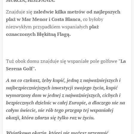
Znajduje się
zaledwie kilka metrów od najlepszych
plaż w Mar Menor i Costa Blanca
, co byłoby
niezwykłym przypadkiem wspaniałych
plaż
oznaczonych Błękitną Flagą.
Tuż obok domu znajduje się wspaniałe pole golfowe
"La
Serena Golf".
A na co czekasz, żeby kupić, jedną z najważniejszych i
najbezpieczniejszych inwestycji swojego życia, kupić
wymarzony dom w jednej z najważniejszych, cichych i
bezpiecznych dzielnic w całej Europie, a dlaczego nie na
całym świecie, nie rób tego przegap tej wspaniałej
okazji, która zdarza się tylko raz w życiu.
Wyjątkowa okazja, której nie możesz przegapić,