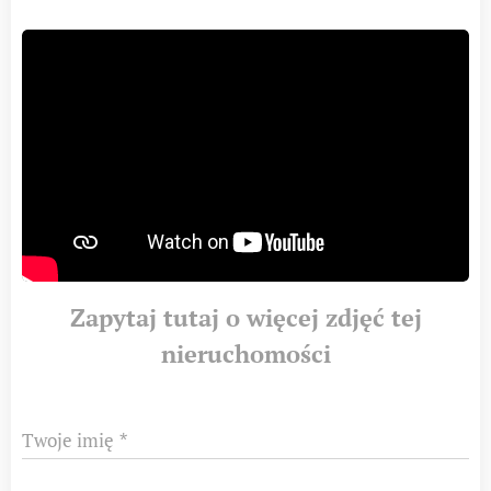
Zapytaj tutaj o więcej zdjęć tej
nieruchomości
Twoje imię