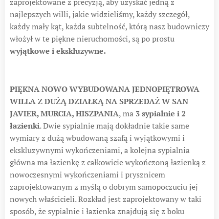
zaprojektowane z precyzją, aby uzyskać jedną z
najlepszych willi, jakie widzieliśmy, każdy szczegół,
każdy mały kąt, każda subtelność, którą nasz budowniczy
włożył w te piękne nieruchomości, są po prostu
wyjątkowe i ekskluzywne.
PIĘKNA NOWO WYBUDOWANA JEDNOPIĘTROWA
WILLA Z DUŻĄ DZIAŁKĄ NA SPRZEDAŻ W SAN
JAVIER, MURCIA, HISZPANIA
, ma
3 sypialnie i 2
łazienki
. Dwie sypialnie mają dokładnie takie same
wymiary z dużą wbudowaną szafą i wyjątkowymi i
ekskluzywnymi wykończeniami, a kolejna sypialnia
główna ma łazienkę z całkowicie wykończoną łazienką z
nowoczesnymi wykończeniami i prysznicem
zaprojektowanym z myślą o dobrym samopoczuciu jej
nowych właścicieli. Rozkład jest zaprojektowany w taki
sposób, że sypialnie i łazienka znajdują się z boku