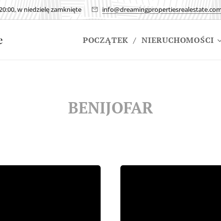
20:00, w niedzielę zamknięte
info@dreamingpropertiesrealestate.co
te
POCZĄTEK
NIERUCHOMOŚCI
BENIJOFAR