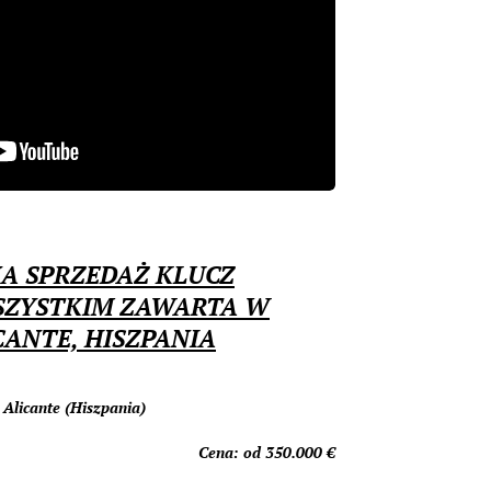
A SPRZEDAŻ KLUCZ
SZYSTKIM ZAWARTA W
CANTE, HISZPANIA
, Alicante (Hiszpania)
Cena: od 350.00
0 €