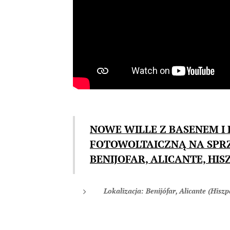
NOWE WILLE Z BASENEM I 
FOTOWOLTAICZNĄ NA SPR
BENIJOFAR, ALICANTE, HIS
Lokalizacja: Benijófar, Alicante (Hiszp