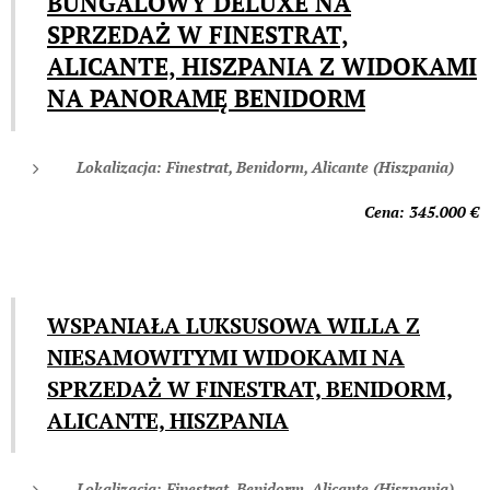
BUNGALOWY DELUXE NA
SPRZEDAŻ W FINESTRAT,
ALICANTE, HISZPANIA Z WIDOKAMI
NA PANORAMĘ BENIDORM
Lokalizacja: Finestrat, Benidorm, Alicante (Hiszpania)
Cena: 345.00
0 €
WSPANIAŁA LUKSUSOWA WILLA Z
NIESAMOWITYMI WIDOKAMI NA
SPRZEDAŻ W FINESTRAT, BENIDORM,
ALICANTE, HISZPANIA
Lokalizacja: Finestrat, Benidorm, Alicante (Hiszpania)