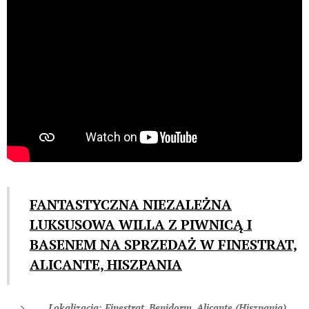
FANTASTYCZNA NIEZALEŻNA
LUKSUSOWA WILLA Z PIWNICĄ I
BASENEM NA SPRZEDAŻ W FINESTRAT,
ALICANTE, HISZPANIA
Lokalizacja: Finestrat, Benidorm, Alicante (Hiszpania)