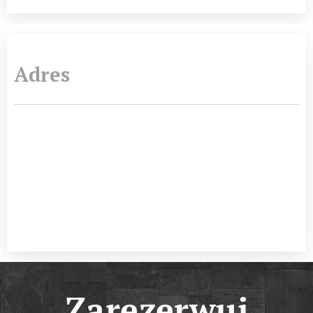
Adres
Zarezerwuj