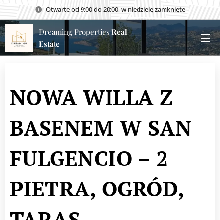
Otwarte od 9:00 do 20:00, w niedzielę zamknięte
Dreaming Properties
Real
Estate
NOWA WILLA Z
BASENEM W SAN
FULGENCIO – 2
PIETRA, OGRÓD,
TARAS