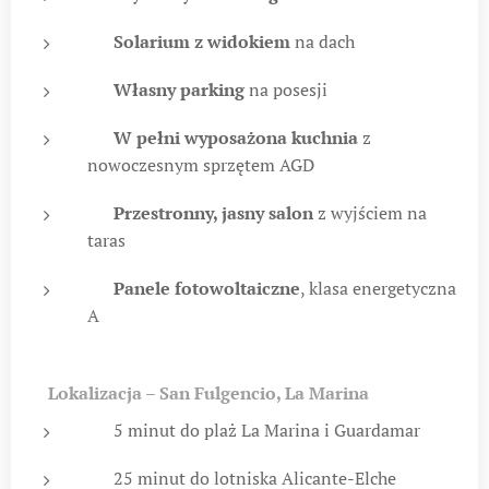
✅
Solarium z widokiem
na dach
✅
Własny parking
na posesji
✅
W pełni wyposażona kuchnia
z
nowoczesnym sprzętem AGD
✅
Przestronny, jasny salon
z wyjściem na
taras
✅
Panele fotowoltaiczne
, klasa energetyczna
A
📍
Lokalizacja – San Fulgencio, La Marina
🌊 5 minut do plaż La Marina i Guardamar
✈️ 25 minut do lotniska Alicante-Elche