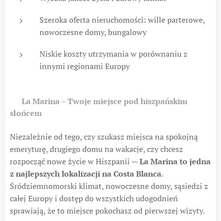
Szeroka oferta nieruchomości: wille parterowe,
nowoczesne domy, bungalowy
Niskie koszty utrzymania w porównaniu z
innymi regionami Europy
🌞
La Marina – Twoje miejsce pod hiszpańskim
słońcem
Niezależnie od tego, czy szukasz miejsca na spokojną
emeryturę, drugiego domu na wakacje, czy chcesz
rozpocząć nowe życie w Hiszpanii —
La Marina to jedna
z najlepszych lokalizacji na Costa Blanca
.
Śródziemnomorski klimat, nowoczesne domy, sąsiedzi z
całej Europy i dostęp do wszystkich udogodnień
sprawiają, że to miejsce pokochasz od pierwszej wizyty.