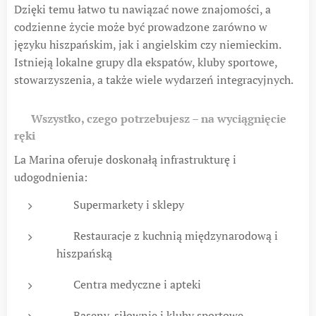
Dzięki temu łatwo tu nawiązać nowe znajomości, a
codzienne życie może być prowadzone zarówno w
języku hiszpańskim, jak i angielskim czy niemieckim.
Istnieją lokalne grupy dla ekspatów, kluby sportowe,
stowarzyszenia, a także wiele wydarzeń integracyjnych.
🏪
Wszystko, czego potrzebujesz – na wyciągnięcie
ręki
La Marina oferuje doskonałą infrastrukturę i
udogodnienia:
📍 Supermarkety i sklepy
🍽 Restauracje z kuchnią międzynarodową i
hiszpańską
🏥 Centra medyczne i apteki
🏊 Baseny, siłownie i kluby sportowe