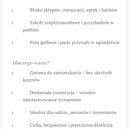
🛍️ Blisko sklepów, restauracji, aptek i banków
🏫 Szkoły międzynarodowe i przychodnie w
pobliżu
⛳ Pola golfowe i parki przyrody w sąsiedztwie
💎
Dlaczego warto?
✅ Gotowa do zamieszkania – bez ukrytych
kosztów
✅ Doskonała inwestycja – wysokie
zainteresowanie wynajmem
✅ Idealna dla rodzin, seniorów i inwestorów
✅ Cicha, bezpieczna i prestiżowa dzielnica