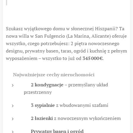
Szukasz wyjątkowego domu w słonecznej Hiszpanii? Ta
nowa willa w San Fulgencio (La Marina, Alicante) oferuje
wszystko, czego potrzebujesz: 2 piętra nowoczesnego
designu, prywatny basen, taras, ogród i kuchnię z pełnym
wyposażeniem – wszystko to już od
345 000 €
.
🏡
Najważniejsze cechy nieruchomości
✅
2 kondygnacje
– przemyślany układ
przestrzenny
✅
3 sypialnie
z wbudowanymi szafami
✅
2 łazienki
z nowoczesnym wykończeniem
✅
Prywatny basen i ogród