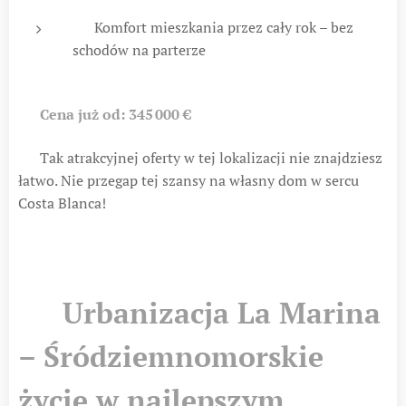
✅ Komfort mieszkania przez cały rok – bez
schodów na parterze
💶
Cena już od: 345 000 €
📌 Tak atrakcyjnej oferty w tej lokalizacji nie znajdziesz
łatwo. Nie przegap tej szansy na własny dom w sercu
Costa Blanca!
🌴 Urbanizacja La Marina
– Śródziemnomorskie
życie w najlepszym