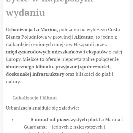
wydaniu
Urbanizacja La Marina
, położona na wybrzeżu Costa
Blanca Południowa w prowincji
Alicante
, to jedno z
najbardziej cenionych miejsc w Hiszpanii przez
międzynarodowych mieszkańców i ekspatów
z całej
Europy. Miejsce to oferuje niepowtarzalne połączenie
słonecznego klimatu, przyjaznej społeczności,
doskonałej infrastruktury
oraz bliskości do plaż i
natury.
🏖️
Lokalizacja i klimat
Urbanizacja znajduje się zaledwie:
🚗
5 minut od piaszczystych plaż
La Marina i
Guardamar – jednych z najczystszych i