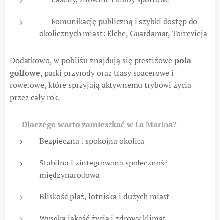
🚌 Komunikację publiczną i szybki dostęp do
okolicznych miast: Elche, Guardamar, Torrevieja
Dodatkowo, w pobliżu znajdują się prestiżowe
pola
golfowe
, parki przyrody oraz trasy spacerowe i
rowerowe, które sprzyjają aktywnemu trybowi życia
przez cały rok.
✅
Dlaczego warto zamieszkać w La Marina?
Bezpieczna i spokojna okolica
Stabilna i zintegrowana społeczność
międzynarodowa
Bliskość plaż, lotniska i dużych miast
Wysoka jakość życia i zdrowy klimat