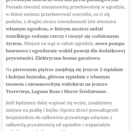
Posiada również niesamowitą przechowalnię w ogrodzie,
w której możesz przechowywać wszystko, co ci się
podoba, z drugiej strony nieruchomość jest otoczona
własnym ogrodem, w którym możesz sadzić
wszelkiego rodzaju rzeczy i cieszyć się codziennym
życiem.
Miejsce na wąż w całym ogrodzie,
nowa pompa
basenowa i ogrodzenie wokół posesji dla dodatkowej
prywatności. Elektryczna brama garażowa.
Na
pierwszym piętrze znajdują się jeszcze 2 sypialnie
i kolejna łazienka, główna sypialnia z własnym
tarasem i niesamowitym widokiem na jezioro
Torrevieja, Laguna Rosa i Morze Śródziemne.
Jeśli będziemy dalej wspinać się wyżej, znajdziemy
miejsce na pralkę i bojler. Oprócz drzwi prowadzących
bezpośrednio do całkowicie prywatnego solarium z
całkowitą prywatnością od sąsiadów i wspaniałym