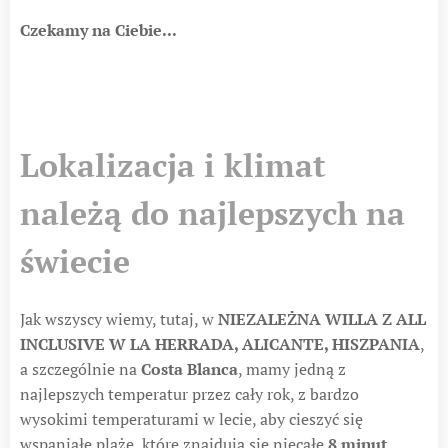
Czekamy na Ciebie...
Lokalizacja i klimat
należą do najlepszych na
świecie
Jak wszyscy wiemy, tutaj, w
NIEZALEŻNA WILLA Z ALL
INCLUSIVE W LA HERRADA, ALICANTE, HISZPANIA
,
a szczególnie na
Costa Blanca
, mamy jedną z
najlepszych temperatur przez cały rok, z bardzo
wysokimi temperaturami w lecie, aby cieszyć się
wspaniałe plaże, które znajdują się niecałe
8 minut