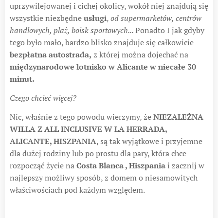
uprzywilejowanej i cichej okolicy, wokół niej znajdują się
wszystkie niezbędne
usługi
,
od supermarketów, centrów
handlowych, plaż, boisk sportowych...
Ponadto I jak gdyby
tego było mało, bardzo blisko znajduje się całkowicie
bezpłatna autostrada,
z której można dojechać na
międzynarodowe lotnisko w Alicante w niecałe 30
minut.
Czego chcieć więcej?
Nic, właśnie z tego powodu wierzymy, że
NIEZALEŻNA
WILLA Z ALL INCLUSIVE W LA HERRADA,
ALICANTE, HISZPANIA
, są tak wyjątkowe i przyjemne
dla dużej rodziny lub po prostu dla pary, która chce
rozpocząć życie na
Costa Blanca , Hiszpania
i zacznij w
najlepszy możliwy sposób, z domem o niesamowitych
właściwościach pod każdym względem.