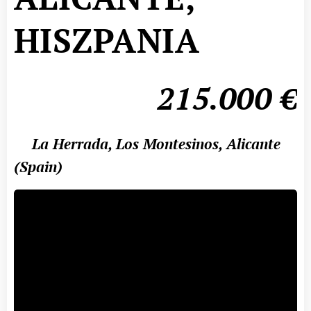
HISZPANIA
215.000
€
La Herrada, Los Montesinos, Alicante
📍
(Spain)