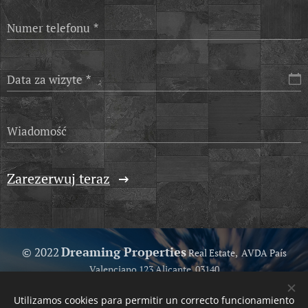
Numer telefonu
Data za wizyte
Wiadomość
Zarezerwuj teraz
Dreaming Properties
© 2022
Real Estate, AVDA País
Valenciano 123 Alicante, 03140
Because we love help you...
Utilizamos cookies para permitir un correcto funcionamiento