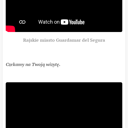
Rajskie miasto Guardamar del Segura
Czekamy na Twoją wizytę.