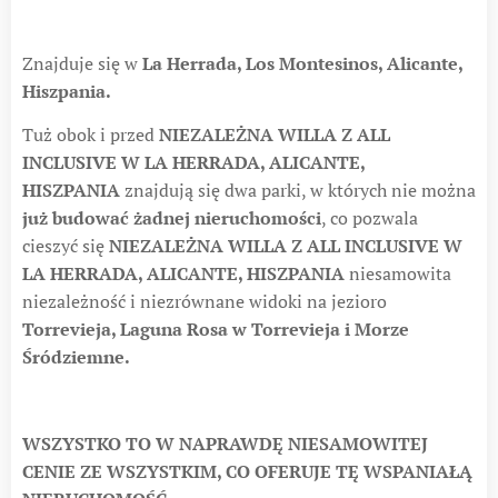
Znajduje się w
La Herrada, Los Montesinos, Alicante,
Hiszpania.
Tuż obok i przed
NIEZALEŻNA WILLA Z ALL
INCLUSIVE W LA HERRADA, ALICANTE,
HISZPANIA
znajdują się dwa parki, w których nie można
już budować żadnej nieruchomości
, co pozwala
cieszyć się
NIEZALEŻNA WILLA Z ALL INCLUSIVE W
LA HERRADA, ALICANTE, HISZPANIA
niesamowita
niezależność i niezrównane widoki na jezioro
Torrevieja, Laguna Rosa w Torrevieja i Morze
Śródziemne.
WSZYSTKO TO W NAPRAWDĘ NIESAMOWITEJ
CENIE ZE WSZYSTKIM, CO OFERUJE TĘ WSPANIAŁĄ