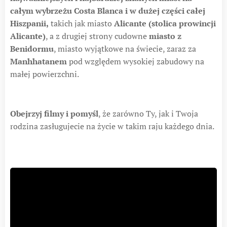
całym wybrzeżu Costa Blanca i w dużej części całej
Hiszpanii,
takich jak miasto
Alicante (stolica prowincji
Alicante)
, a z drugiej strony cudowne
miasto z
Benidormu
, miasto wyjątkowe na świecie, zaraz za
Manhhatanem
pod względem wysokiej zabudowy na
małej powierzchni.
Obejrzyj filmy i pomyśl
, że zarówno Ty, jak i Twoja
rodzina zasługujecie na życie w takim raju każdego dnia.