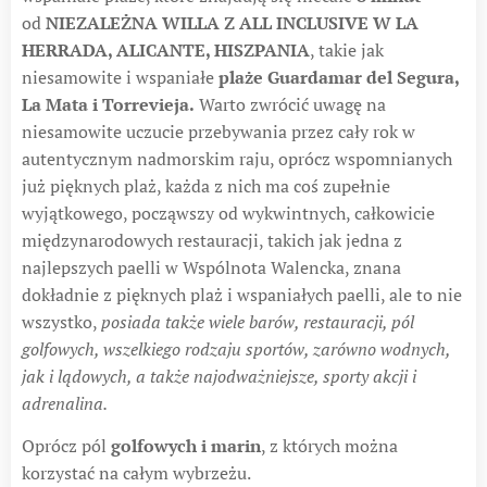
od
NIEZALEŻNA WILLA Z ALL INCLUSIVE W LA
HERRADA, ALICANTE, HISZPANIA
, takie jak
niesamowite i wspaniałe
plaże Guardamar del Segura,
La Mata i Torrevieja.
Warto zwrócić uwagę na
niesamowite uczucie przebywania przez cały rok w
autentycznym nadmorskim raju, oprócz wspomnianych
już pięknych plaż, każda z nich ma coś zupełnie
wyjątkowego, począwszy od wykwintnych, całkowicie
międzynarodowych restauracji, takich jak jedna z
najlepszych paelli w Wspólnota Walencka, znana
dokładnie z pięknych plaż i wspaniałych paelli, ale to nie
wszystko,
posiada także wiele barów, restauracji, pól
golfowych, wszelkiego rodzaju sportów, zarówno wodnych,
jak i lądowych, a także najodważniejsze, sporty akcji i
adrenalina.
Oprócz pól
golfowych i marin
, z których można
korzystać na całym wybrzeżu.