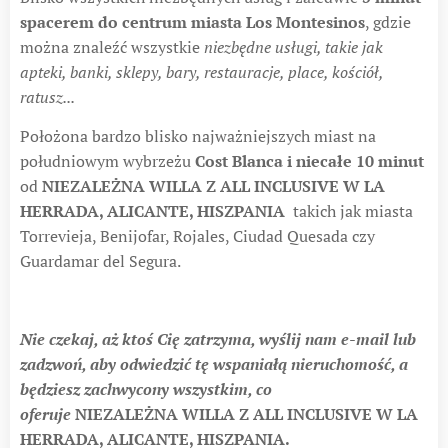
spacerem do centrum miasta Los Montesinos
, gdzie
można znaleźć wszystkie
niezbędne usługi, takie jak
apteki, banki, sklepy, bary, restauracje, place, kościół,
ratusz...
Położona bardzo blisko najważniejszych miast na
południowym wybrzeżu
Cost Blanca i niecałe 10 minut
od
NIEZALEŻNA WILLA Z ALL INCLUSIVE W LA
HERRADA, ALICANTE, HISZPANIA
takich jak miasta
Torrevieja, Benijofar, Rojales, Ciudad Quesada czy
Guardamar del Segura.
Nie czekaj, aż ktoś Cię zatrzyma, wyślij nam e-mail lub
zadzwoń, aby odwiedzić tę wspaniałą nieruchomość, a
będziesz zachwycony wszystkim, co
oferuje
NIEZALEŻNA WILLA Z ALL INCLUSIVE W LA
HERRADA, ALICANTE, HISZPANIA
.