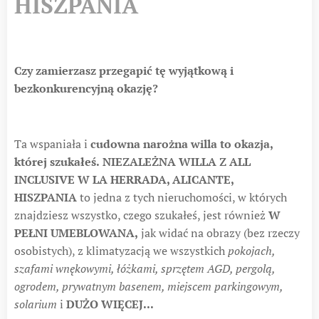
HISZPANIA
Czy zamierzasz przegapić tę wyjątkową i
bezkonkurencyjną okazję?
Ta wspaniała i
cudowna narożna willa to okazja,
której szukałeś.
NIEZALEŻNA WILLA Z ALL
INCLUSIVE W LA HERRADA, ALICANTE,
HISZPANIA
to jedna z tych nieruchomości, w których
znajdziesz wszystko, czego szukałeś, jest również
W
PEŁNI UMEBLOWANA,
jak widać na obrazy (bez rzeczy
osobistych), z klimatyzacją we wszystkich
pokojach,
szafami wnękowymi, łóżkami, sprzętem AGD, pergolą,
ogrodem, prywatnym basenem, miejscem parkingowym,
solarium
i
DUŻO WIĘCEJ...