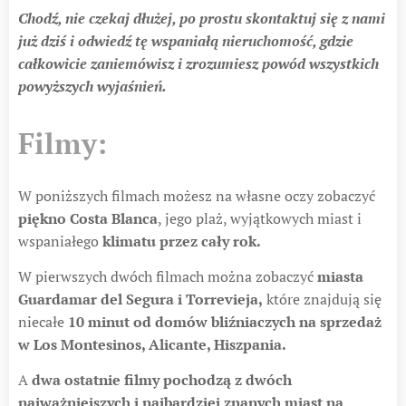
Chodź, nie czekaj dłużej, po prostu skontaktuj się z nami
już dziś i odwiedź tę wspaniałą nieruchomość, gdzie
całkowicie zaniemówisz i zrozumiesz powód wszystkich
powyższych wyjaśnień.
Filmy:
W poniższych filmach możesz na własne oczy zobaczyć
piękno Costa Blanca
, jego plaż, wyjątkowych miast i
wspaniałego
klimatu przez cały rok.
W pierwszych dwóch filmach można zobaczyć
miasta
Guardamar del Segura i Torrevieja,
które znajdują się
niecałe
10 minut od domów bliźniaczych na sprzedaż
w Los Montesinos, Alicante, Hiszpania.
A
dwa ostatnie filmy pochodzą z dwóch
najważniejszych i najbardziej znanych miast na