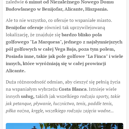
zaledwie
6 minut od Niezależnego Nowego Domu
Budowlanego w Benijofar, Alicante, Hiszpania.
Ale to nie wszystko, co oferuje to wspaniałe miasto.
Benijofar oferuje
również tak uprzywilejowaną
lokalizację, że znajduje się
bardzo blisko pola
golfowego "La Marquesa", jednego z najsłynniejszych
pól golfowych w całej Vega Baja, poza tym polem,
Posiada inne, takie jak pole golfowe "La Finca" i wiele
innych, które wyróżniają się w całej prowincji
Alicante.
Duża różnorodność odmian, aby cieszyć się pełnią życia
na wspaniałym wybrzeżu
Costa Blanca
. Istnieje wiele
innych
usług,
takich jak wszelkiego
rodzaju sporty, takie
jak petanque, pływanie, łucznictwo, tenis, paddle tenis,
piłka nożna, kręgle, wszelkiego rodzaju zajęcia wodne...