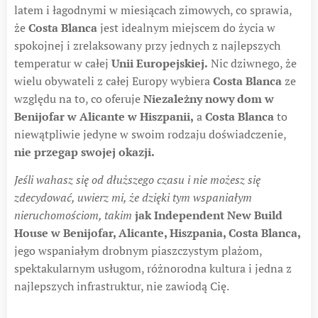
latem i łagodnymi w miesiącach zimowych, co sprawia,
że
​​Costa Blanca
jest idealnym miejscem do życia w
spokojnej i zrelaksowany przy jednych z najlepszych
temperatur w całej
Unii Europejskiej.
Nic dziwnego, że
wielu obywateli z całej Europy wybiera
Costa Blanca
ze
względu na to, co oferuje
Niezależny nowy dom w
Benijofar w Alicante w Hiszpanii,
a
Costa Blanca
to
niewątpliwie jedyne w swoim rodzaju doświadczenie,
nie przegap swojej okazji.
Jeśli wahasz się od dłuższego czasu i nie możesz się
zdecydować, uwierz mi, że dzięki tym wspaniałym
nieruchomościom, takim
jak Independent New Build
House w Benijofar, Alicante, Hiszpania, Costa Blanca,
jego wspaniałym drobnym piaszczystym plażom,
spektakularnym usługom, różnorodna kultura i jedna z
najlepszych infrastruktur, nie zawiodą Cię.