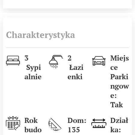
Charakterystyka
3
2
Miejs
Sypi
Łazi
ce
alnie
enki
Parki
ngow
e:
Tak
Rok
Dom:
Dział
budo
135
ka: