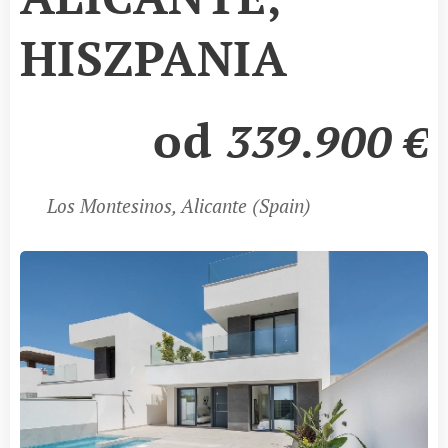
HISZPANIA
od
339.900
€
Los Montesinos, Alicante (Spain)
📍