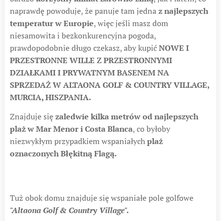
naprawdę powoduje, że panuje tam jedna
z najlepszych
temperatur w Europie
, więc jeśli masz dom
niesamowita i bezkonkurencyjna pogoda,
prawdopodobnie długo czekasz, aby kupić
NOWE I
PRZESTRONNE WILLE Z PRZESTRONNYMI
DZIAŁKAMI I PRYWATNYM BASENEM NA
SPRZEDAŻ W ALTAONA GOLF & COUNTRY VILLAGE,
MURCIA, HISZPANIA
.
Znajduje się
zaledwie kilka metrów od najlepszych
plaż w Mar Menor i Costa Blanca
, co byłoby
niezwykłym przypadkiem wspaniałych
plaż
oznaczonych Błękitną Flagą.
Tuż obok domu znajduje się wspaniałe pole golfowe
"Altaona Golf & Country Village".