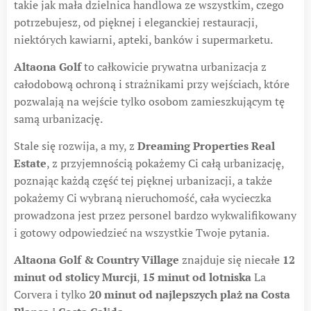
takie jak mała dzielnica handlowa ze wszystkim, czego
potrzebujesz, od pięknej i eleganckiej restauracji,
niektórych kawiarni, apteki, banków i supermarketu.
Altaona Golf
to całkowicie prywatna urbanizacja z
całodobową ochroną i strażnikami przy wejściach, które
pozwalają na wejście tylko osobom zamieszkującym tę
samą urbanizację.
Stale się rozwija, a my, z
Dreaming Properties Real
Estate
, z przyjemnością pokażemy Ci całą urbanizację,
poznając każdą część tej pięknej urbanizacji, a także
pokażemy Ci wybraną nieruchomość, cała wycieczka
prowadzona jest przez personel bardzo wykwalifikowany
i gotowy odpowiedzieć na wszystkie Twoje pytania.
Altaona Golf & Country Village
znajduje się niecałe
12
minut od stolicy Murcji
,
15 minut od lotniska
La
Corvera i tylko
20 minut od najlepszych plaż na Costa