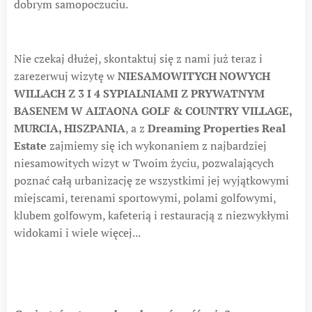
dobrym samopoczuciu.
Nie czekaj dłużej, skontaktuj się z nami już teraz i
zarezerwuj wizytę w
NIESAMOWITYCH NOWYCH
WILLACH Z 3 I 4 SYPIALNIAMI Z PRYWATNYM
BASENEM W ALTAONA GOLF & COUNTRY VILLAGE,
MURCIA, HISZPANIA
, a z
Dreaming Properties Real
Estate
zajmiemy się ich wykonaniem z najbardziej
niesamowitych wizyt w Twoim życiu, pozwalających
poznać całą urbanizację ze wszystkimi jej wyjątkowymi
miejscami, terenami sportowymi, polami golfowymi,
klubem golfowym, kafeterią i restauracją z niezwykłymi
widokami i wiele więcej...