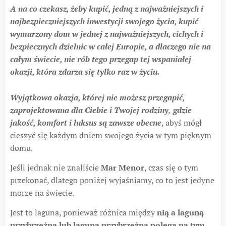
A na co czekasz, żeby kupić, jedną z najważniejszych i
najbezpieczniejszych inwestycji swojego życia, kupić
wymarzony dom w jednej z najważniejszych, cichych i
bezpiecznych dzielnic w całej Europie, a dlaczego nie na
całym świecie, nie rób tego przegap tej wspaniałej
okazji, która zdarza się tylko raz w życiu.
Wyjątkowa okazja, której nie możesz przegapić,
zaprojektowana dla Ciebie i Twojej rodziny
,
gdzie
jakość, komfort i luksus są zawsze obecne
, abyś mógł
cieszyć się każdym dniem swojego życia w tym pięknym
domu.
Jeśli jednak nie znaliście
Mar Menor
, czas się o tym
przekonać, dlatego poniżej wyjaśniamy, co to jest jedyne
morze na świecie.
Jest to laguna, ponieważ różnica między
nią a laguną
przybrzeżną lub laguną przybrzeżną polega na tym,