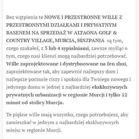
Bez wątpienia te
NOWE I PRZESTRONNE WILLE Z
PRZESTRONNYMI DZIAŁKAMI I PRYWATNYM
BASENEM NA SPRZEDAŻ W ALTAONA GOLF &
COUNTRY VILLAGE, MURCIA, HISZPANIA
są tym,
czego szukałeś, z
3 lub 4 sypialniami
, zawsze myśląc o
tym, czego nasi klienci mogą najbardziej potrzebować.
Wille zaprojektowane i dystrybuowane na fen shui
,
zaprojektowane tak, aby zapewnić najlepszy dom i
najlepsze poczucie ciszy i spokoju dla Twojego nowego i
jedynego domu w jednej z najbardziej
ekskluzywnych
prywatnych urbanizacji w regionie Murcji i tylko 12
minut od stolicy Murcja.
Te piękne wille mają wszystko, czego potrzebujesz, aby
zamieszkać w jednym z najbardziej ekskluzywnych
miejsc w regionie Murcji.