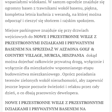
wspaniałymi widokami. W samym ogrodzie znajduje się
ogromny basen z trawnikami wokół basenu, piękna,
kompletna letnia kuchnia z werandą, na której można
odpocząć i cieszyć się słońcem i rajskim spokojem.
Miejsce parkingowe znajduje się przy drzwiach
wejściowych do
NOWE I PRZESTRONNE WILLE Z
PRZESTRONNYMI DZIAŁKAMI I PRYWATNYM
BASENEM NA SPRZEDAŻ W ALTAONA GOLF &
COUNTRY VILLAGE, MURCIA, HISZPANIA
dokąd
można dojechać całkowicie prywatną drogą, wyłącznie i
wyłącznie dla mieszkańców wspomnianego etapu
budownictwa mieszkaniowego . Oprócz posiadania
terenów zielonych wokół nieruchomości, aby zapewnić
jeszcze lepsze poczucie świeżości i relaksu przez cały
dzień, o co dbają pracownicy dewelopera.
NOWE I PRZESTRONNE WILLE Z PRZESTRONNYMI
DZIAŁKAMI I PRYWATNYM BASENEM NA