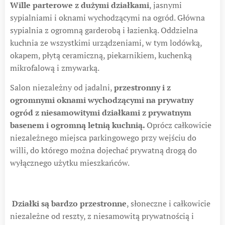
Wille parterowe z dużymi działkami
, jasnymi
sypialniami i oknami wychodzącymi na ogród. Główna
sypialnia z ogromną garderobą i łazienką. Oddzielna
kuchnia ze wszystkimi urządzeniami, w tym lodówką,
okapem, płytą ceramiczną, piekarnikiem, kuchenką
mikrofalową i zmywarką.
Salon niezależny od jadalni,
przestronny i z
ogromnymi oknami wychodzącymi na prywatny
ogród z niesamowitymi działkami z prywatnym
basenem i ogromną letnią kuchnią.
Oprócz całkowicie
niezależnego miejsca parkingowego przy wejściu do
willi, do którego można dojechać prywatną drogą do
wyłącznego użytku mieszkańców.
Działki są bardzo przestronne
, słoneczne i całkowicie
niezależne od reszty, z niesamowitą prywatnością i