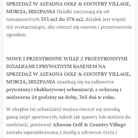
SPRZEDAŻ W ALTAONA GOLF & COUNTRY VILLAGE,
MURCIA, HISZPANIA
Działki zaczynają się od
niesamowitych
353 m2 do 578 m2
, działek jest więcej
niż wystarczająco, aby cieszyć się nowym i przestronnym
ogrodem.
NOWE I PRZESTRONNE WILLE Z PRZESTRONNYMI
DZIAŁKAMI I PRYWATNYM BASENEM NA
SPRZEDAŻ W ALTAONA GOLF & COUNTRY VILLAGE,
MURCIA, HISZPANIA
znajdują się na całkowicie
prywatnej i ekskluzywnej urbanizacji, z ochroną i
nadzorem 24 godziny na dobę, 365 dni w roku.
W obrębie tej urbanizacji można cieszyć się szeroką
gamą zajęć sportowych, takich jak spacery lub miejsca do
medytacji, ponieważ
Altaona Golf & Country Village
została zaprojektowana z myślą o zdrowym życiu i