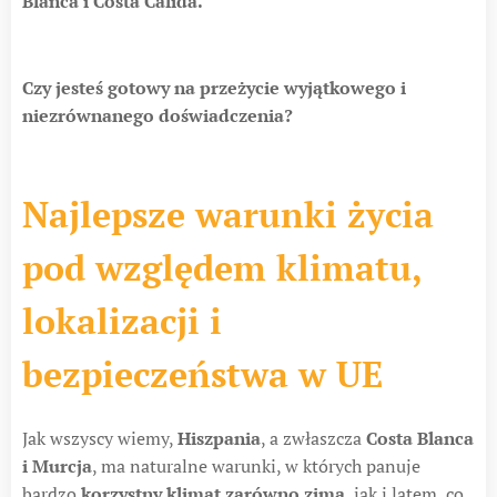
Blanca i Costa Calida.
Czy jesteś gotowy na przeżycie wyjątkowego i
niezrównanego doświadczenia?
Najlepsze warunki życia
pod względem klimatu,
lokalizacji i
bezpieczeństwa w UE
Jak wszyscy wiemy,
Hiszpania
, a zwłaszcza
Costa Blanca
i Murcja
, ma naturalne warunki, w których panuje
bardzo
korzystny klimat zarówno zimą
, jak i latem, co