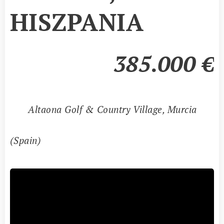
HISZPANIA
385.000
€
📍
Altaona Golf & Country Village, Murcia
(Spain)