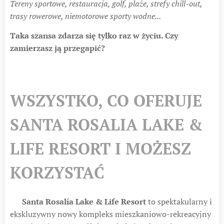
Tereny sportowe, restauracja, golf, plaże, strefy chill-out,
trasy rowerowe, niemotorowe sporty wodne...
Taka szansa zdarza się tylko raz w życiu. Czy
zamierzasz ją przegapić?
WSZYSTKO, CO OFERUJE
SANTA ROSALIA LAKE &
LIFE RESORT I MOŻESZ
KORZYSTAĆ
🆕
Santa Rosalía Lake & Life Resort
to spektakularny i
ekskluzywny nowy kompleks mieszkaniowo-rekreacyjny