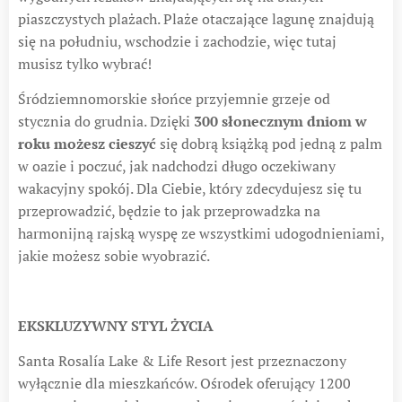
piaszczystych plażach. Plaże otaczające lagunę znajdują
się na południu, wschodzie i zachodzie, więc tutaj
musisz tylko wybrać!
Śródziemnomorskie słońce przyjemnie grzeje od
stycznia do grudnia. Dzięki
300 słonecznym dniom w
roku możesz cieszyć
się dobrą książką pod jedną z palm
w oazie i poczuć, jak nadchodzi długo oczekiwany
wakacyjny spokój. Dla Ciebie, który zdecydujesz się tu
przeprowadzić, będzie to jak przeprowadzka na
harmonijną rajską wyspę ze wszystkimi udogodnieniami,
jakie możesz sobie wyobrazić.
EKSKLUZYWNY STYL ŻYCIA
Santa Rosalía Lake & Life Resort jest przeznaczony
wyłącznie dla mieszkańców. Ośrodek oferujący 1200