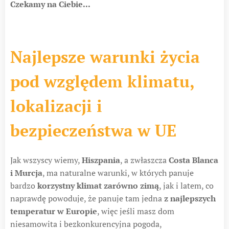
Czekamy na Ciebie...
Najlepsze warunki życia
pod względem klimatu,
lokalizacji i
bezpieczeństwa w UE
Jak wszyscy wiemy,
Hiszpania
, a zwłaszcza
Costa Blanca
i Murcja
, ma naturalne warunki, w których panuje
bardzo
korzystny klimat zarówno zimą
, jak i latem, co
naprawdę powoduje, że panuje tam jedna
z najlepszych
temperatur w Europie
, więc jeśli masz dom
niesamowita i bezkonkurencyjna pogoda,