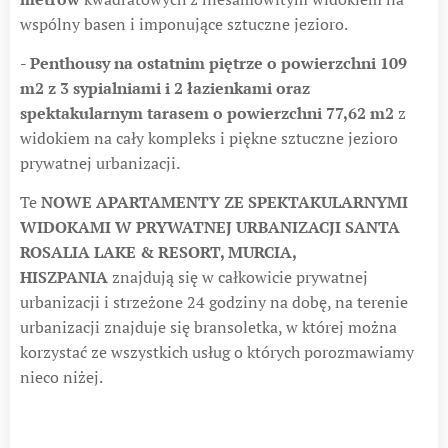
wspólny basen i imponujące sztuczne jezioro.
- Penthousy na ostatnim piętrze o powierzchni 109
m2 z 3 sypialniami i 2 łazienkami oraz
spektakularnym tarasem o powierzchni 77,62 m2
z
widokiem na cały kompleks i piękne sztuczne jezioro
prywatnej urbanizacji.
Te
NOWE APARTAMENTY ZE SPEKTAKULARNYMI
WIDOKAMI W PRYWATNEJ URBANIZACJI SANTA
ROSALIA LAKE & RESORT, MURCIA,
HISZPANIA
znajdują się w całkowicie prywatnej
urbanizacji i strzeżone 24 godziny na dobę, na terenie
urbanizacji znajduje się bransoletka, w której można
korzystać ze wszystkich usług o których porozmawiamy
nieco niżej.