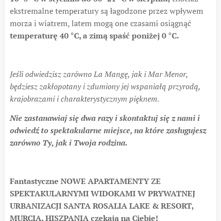
ekstremalne temperatury są łagodzone przez wpływem
morza i wiatrem, latem mogą one czasami osiągnąć
temperaturę 40 °C, a zimą spaść poniżej 0 °C.
Jeśli odwiedzisz zarówno La Mangę, jak i Mar Menor,
będziesz zakłopotany i zdumiony jej wspaniałą przyrodą,
krajobrazami i charakterystycznym pięknem.
Nie zastanawiaj się dwa razy i skontaktuj się z nami i
odwiedź to spektakularne miejsce, na które zasługujesz
zarówno Ty, jak i Twoja rodzina.
Fantastyczne
NOWE APARTAMENTY ZE
SPEKTAKULARNYMI WIDOKAMI W PRYWATNEJ
URBANIZACJI SANTA ROSALIA LAKE & RESORT,
MURCIA, HISZPANIA
czekają na Ciebie!