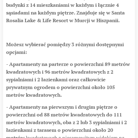
budynki z 14 mieszkaniami w każdym i łącznie 4
sąsiadami na każdym piętrze. Znajduje się w Santa
Rosalia Lake & Life Resort w Murcji w Hiszpanii.
Możesz wybierać pomiędzy 3 różnymi dostępnymi
opcjami:
- Apartamenty na parterze o powierzchni 89 metrów
kwadratowych i 96 metrów kwadratowych z 2
sypialniami i 2 łazienkami oraz całkowicie
prywatnym ogrodem o powierzchni około 105
metrów kwadratowych.
- Apartamenty na pierwszym i drugim piętrze o
powierzchni od 88 metrów kwadratowych do 111
metrów kwadratowych, oba z 2 lub 3 sypialniami i 2
łazienkami z tarasem o powierzchni około 20
metrów
kwadratowych z niesamowitym widokiem na