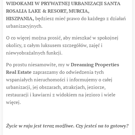
WIDOKAMI W PRYWATNEJ URBANIZACJI SANTA
ROSALIA LAKE & RESORT, MURCIA,
HISZPANIA,
będziesz mieć prawo do każdego z działań
urbanizacyjnych.
O co więcej można prosić, aby mieszkać w spokojnej
okolicy, z całym luksusem szczegółów, zajęć i
niewyobrażalnych funkcji.
Po prostu niesamowite, my w
Dreaming Properties
Real Estate
zapraszamy do odwiedzenia tych
wspaniałych nieruchomości i informujemy o całej
urbanizacji, jej obszarach, atrakcjach, jeziorze,
restauracji i kawiarni z widokiem na jezioro i wiele
więcej.
Życie w raju jest teraz możliwe. Czy jesteś na to gotowy?