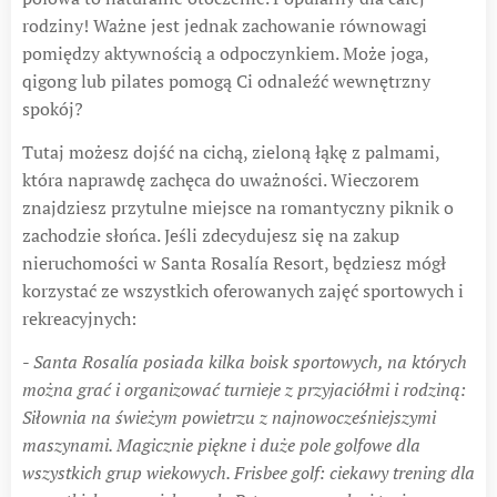
rodziny! Ważne jest jednak zachowanie równowagi
pomiędzy aktywnością a odpoczynkiem. Może joga,
qigong lub pilates pomogą Ci odnaleźć wewnętrzny
spokój?
Tutaj możesz dojść na cichą, zieloną łąkę z palmami,
która naprawdę zachęca do uważności. Wieczorem
znajdziesz przytulne miejsce na romantyczny piknik o
zachodzie słońca. Jeśli zdecydujesz się na zakup
nieruchomości w Santa Rosalía Resort, będziesz mógł
korzystać ze wszystkich oferowanych zajęć sportowych i
rekreacyjnych:
-
Santa Rosalía posiada kilka boisk sportowych, na których
można grać i organizować turnieje z przyjaciółmi i rodziną:
Siłownia na świeżym powietrzu z najnowocześniejszymi
maszynami. Magicznie piękne i duże pole golfowe dla
wszystkich grup wiekowych. Frisbee golf: ciekawy trening dla