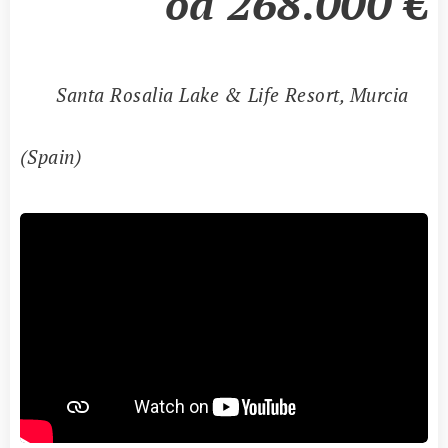
od 268.000
€
📍
Santa Rosalia Lake & Life Resort, Murcia
(Spain)