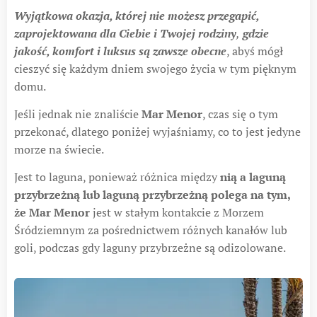
Wyjątkowa okazja, której nie możesz przegapić,
zaprojektowana dla Ciebie i Twojej rodziny
,
gdzie
jakość, komfort i luksus są zawsze obecne
, abyś mógł
cieszyć się każdym dniem swojego życia w tym pięknym
domu.
Jeśli jednak nie znaliście
Mar Menor
, czas się o tym
przekonać, dlatego poniżej wyjaśniamy, co to jest jedyne
morze na świecie.
Jest to laguna, ponieważ różnica między
nią a laguną
przybrzeżną lub laguną przybrzeżną polega na tym,
że Mar Menor
jest w stałym kontakcie z Morzem
Śródziemnym za pośrednictwem różnych kanałów lub
goli, podczas gdy laguny przybrzeżne są odizolowane.