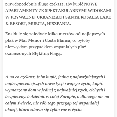
prawdopodobnie długo czekasz, aby kupić
NOWE
APARTAMENTY ZE SPEKTAKULARNYMI WIDOKAMI
W PRYWATNEJ URBANIZACJI SANTA ROSALIA LAKE
& RESORT, MURCIA, HISZPANIA
.
Znajduje się
zaledwie kilka metrów od najlepszych
plaż w Mar Menor i Costa Blanca
, co byłoby
niezwykłym przypadkiem wspaniałych
plaż
oznaczonych Błękitną Flagą.
A na co czekasz, żeby kupić, jedną z najważniejszych i
najbezpieczniejszych inwestycji swojego życia, kupić
wymarzony dom w jednej z najważniejszych, cichych i
bezpiecznych dzielnic w całej Europie, a dlaczego nie na
całym świecie, nie rób tego przegap tej wspaniałej
okazji, która zdarza się tylko raz w życiu.