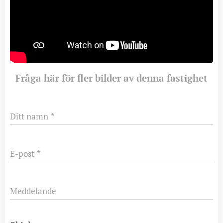
Fråga här för fler bilder av denna fastighet
Ditt namn
E-post
Meddelande