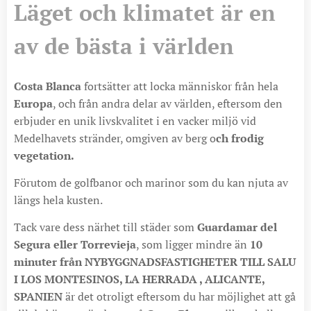
Läget och klimatet är en
av de bästa i världen
Costa Blanca
fortsätter att locka människor från hela
Europa
, och från andra delar av världen, eftersom den
erbjuder en unik livskvalitet i en vacker miljö vid
Medelhavets stränder, omgiven av berg o
ch frodig
vegetation.
Förutom de golfbanor och marinor som du kan njuta av
längs hela kusten.
Tack vare dess närhet till städer som
Guardamar del
Segura eller Torrevieja
, som ligger mindre än
10
minuter från
NYBYGGNADSFASTIGHETER TILL SALU
I LOS MONTESINOS, LA HERRADA , ALICANTE,
SPANIEN
är det otroligt eftersom du har möjlighet att gå