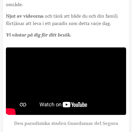
område.
Njut av videorna
och tänk att både du och din familj
förtjänar att leva i ett paradis som detta varje dag.
Vi väntar på dig för ditt besök.
Den paradisiska staden Guardamar del Segura