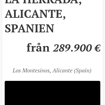
ALICANTE,
SPANIEN
från
289.900
€
Los Montesinos, Alicante (Spain)
📍