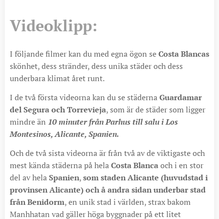
Videoklipp:
I följande filmer kan du med egna ögon se
Costa Blancas
skönhet, dess stränder, dess unika städer och dess
underbara klimat året runt.
I de två första videorna kan du se städerna
Guardamar
del Segura och Torrevieja
, som är de städer som ligger
mindre än
10 minuter från Parhus till salu i Los
Montesinos, Alicante, Spanien.
Och de två sista videorna är från två av de viktigaste och
mest kända städerna på hela
Costa Blanca
och i en stor
del av hela
Spanien
,
som staden Alicante (huvudstad i
provinsen Alicante) och å andra sidan underbar stad
från Benidorm
, en unik stad i världen, strax bakom
Manhhatan vad gäller höga byggnader på ett litet