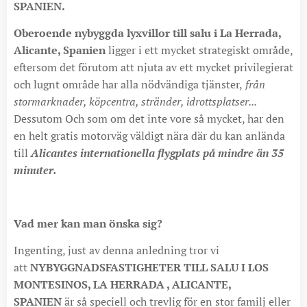
SPANIEN.
Oberoende nybyggda lyxvillor till salu i La Herrada,
Alicante, Spanien
ligger i ett mycket strategiskt område,
eftersom det förutom att njuta av ett mycket privilegierat
och lugnt område har alla nödvändiga tjänster,
från
stormarknader, köpcentra, stränder, idrottsplatser...
Dessutom Och som om det inte vore så mycket, har den
en helt gratis motorväg väldigt nära där du kan anlända
till
Alicantes internationella flygplats på mindre än 35
minuter.
Vad mer kan man önska sig?
Ingenting, just av denna anledning tror vi
att
NYBYGGNADSFASTIGHETER TILL SALU I LOS
MONTESINOS, LA HERRADA , ALICANTE,
SPANIEN
är så speciell och trevlig för en stor familj eller