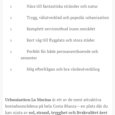
🏖️ Nära till fantastiska stränder och natur
🏡 Trygg, välutvecklad och populär urbanisation
🛍️ Komplett serviceutbud inom området
✈️ Kort väg till flygplats och stora städer
🌴 Perfekt för både permanentboende och
semester
📈 Hög efterfrågan och bra värdeutveckling
Urbanisation La Marina
är ett av de mest attraktiva
bostadsområdena på hela Costa Blanca – en plats där du
kan njuta av
sol, strand, trygghet och livskvalitet året