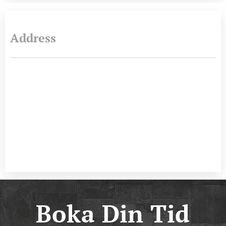
Address
Boka Din Tid