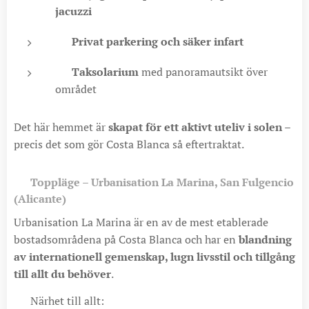
jacuzzi
🚗
Privat parkering och säker infart
🌄
Taksolarium
med panoramautsikt över
området
Det här hemmet är
skapat för ett aktivt uteliv i solen
–
precis det som gör Costa Blanca så eftertraktat.
📍
Toppläge – Urbanisation La Marina, San Fulgencio
(Alicante)
Urbanisation La Marina är en av de mest etablerade
bostadsområdena på Costa Blanca och har en
blandning
av internationell gemenskap, lugn livsstil och tillgång
till allt du behöver
.
🔹 Närhet till allt: