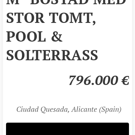
STOR TOMT,
POOL &
SOLTERRASS
796.000
€
Ciudad Quesada, Alicante (Spain)
📍