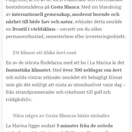
bostadsområdena på
Costa Blanca
. Med sin blandning
av
internationell gemenskap, modernt boende och
närhet till både hav och natur
, erbjuder detta område
en
livsstil i världsklass
– oavsett om du söker
permanentbostad, semesterhem eller investeringsobjekt.
☀️
Ett klimat att älska året runt
En av de största fördelarna med att bo i La Marina är det
fantastiska klimatet
. Med
över 300 soldagar om året
och milda vintrar erbjuder området ett behagligt klimat
som gör det möjligt att njuta av utomhuslivet varje dag –
från strandpromenader och cykelturer till golf och
trädgårdsliv.
🏖️
Nära några av Costa Blancas bästa stränder
La Marina ligger endast
5 minuter från de orörda