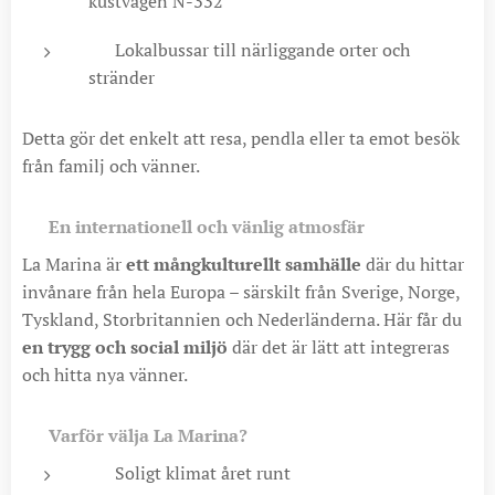
kustvägen N-332
🚌 Lokalbussar till närliggande orter och
stränder
Detta gör det enkelt att resa, pendla eller ta emot besök
från familj och vänner.
🌍
En internationell och vänlig atmosfär
La Marina är
ett mångkulturellt samhälle
där du hittar
invånare från hela Europa – särskilt från Sverige, Norge,
Tyskland, Storbritannien och Nederländerna. Här får du
en trygg och social miljö
där det är lätt att integreras
och hitta nya vänner.
✅
Varför välja La Marina?
☀️ Soligt klimat året runt