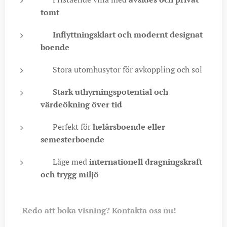
tomt
✨
Inflyttningsklart och modernt designat
boende
🌅 Stora utomhusytor för avkoppling och sol
📈
Stark uthyrningspotential och
värdeökning över tid
☀️ Perfekt för
helårsboende eller
semesterboende
🌍 Läge med
internationell dragningskraft
och trygg miljö
📞
Redo att boka visning? Kontakta oss nu!