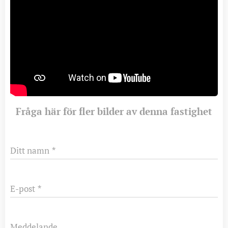
Fråga här för fler bilder av denna fastighet
Ditt namn
E-post
Meddelande