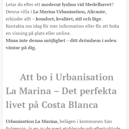
Letar du efter ett
modernt lyxhus vid Medelhavet
?
Denna villa i
La Marina Urbanisation, Alicante
,
erbjuder allt –
komfort, kvalitet, stil och läge
.
Kontakta oss idag för mer information eller för att boka
en visning på plats eller online.
Missa inte denna möjlighet – ditt drömhem i solen
väntar på dig.
🌴 Att bo i Urbanisation
La Marina – Det perfekta
livet på Costa Blanca
Urbanisation La Marina
, belägen i kommunen San
Fulgencio, är en av de mest etablerade och eftertraktade