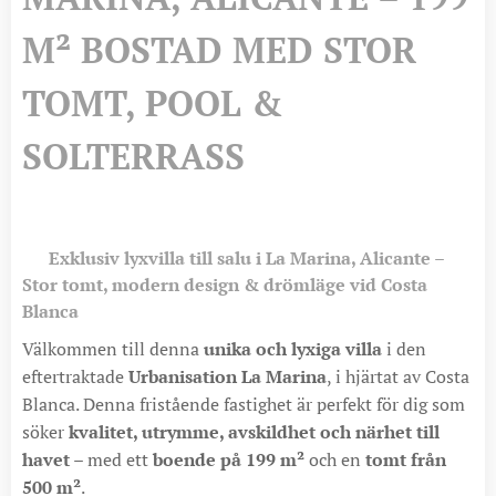
M² BOSTAD MED STOR
TOMT, POOL &
SOLTERRASS
🏡
Exklusiv lyxvilla till salu i La Marina, Alicante –
Stor tomt, modern design & drömläge vid Costa
Blanca
Välkommen till denna
unika och lyxiga villa
i den
eftertraktade
Urbanisation La Marina
, i hjärtat av Costa
Blanca. Denna fristående fastighet är perfekt för dig som
söker
kvalitet, utrymme, avskildhet och närhet till
havet
– med ett
boende på 199 m²
och en
tomt från
500 m²
.