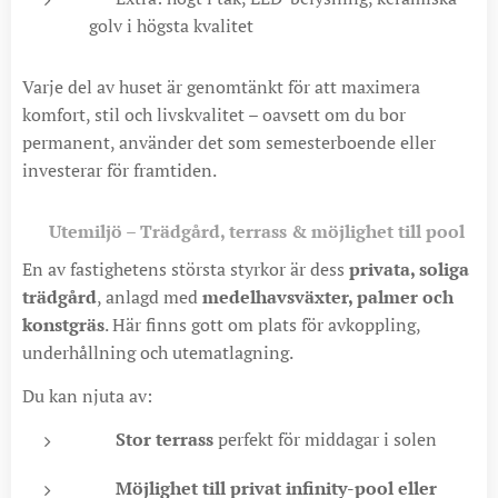
golv i högsta kvalitet
Varje del av huset är genomtänkt för att maximera
komfort, stil och livskvalitet – oavsett om du bor
permanent, använder det som semesterboende eller
investerar för framtiden.
🌴
Utemiljö – Trädgård, terrass & möjlighet till pool
En av fastighetens största styrkor är dess
privata, soliga
trädgård
, anlagd med
medelhavsväxter, palmer och
konstgräs
. Här finns gott om plats för avkoppling,
underhållning och utematlagning.
Du kan njuta av:
☀️
Stor terrass
perfekt för middagar i solen
🏊
Möjlighet till privat infinity-pool eller