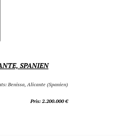
ANTE, SPANIEN
ats: Benissa, Alicante (Spanien)
Pris: 2.200.000
€