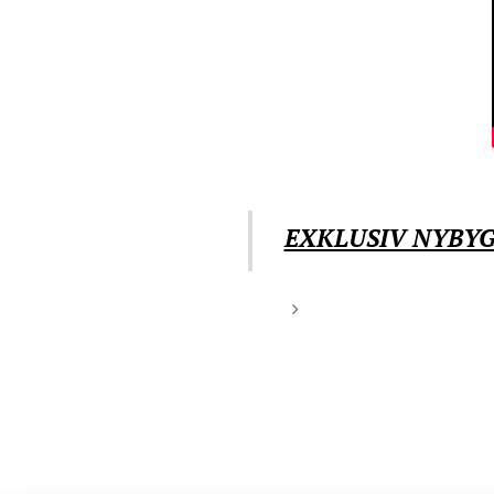
EXKLUSIV NYBYGG