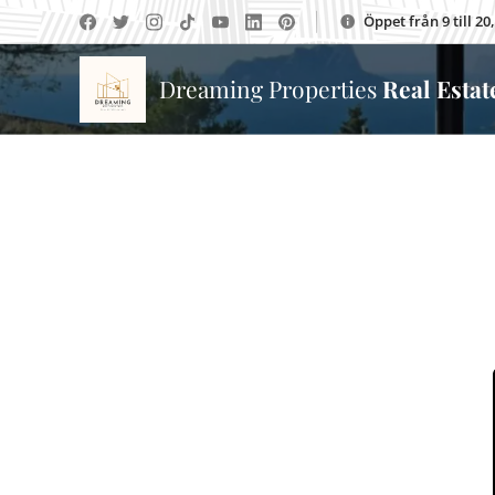
Öppet från 9 till 2
Dreaming Properties
Real Esta