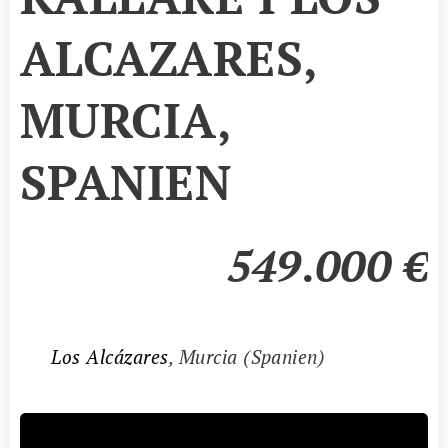
ALCAZARES,
MURCIA,
SPANIEN
549.000
€
📍
Los Alcázares
, Murcia (Spanien)