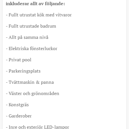
inkluderar allt av följande:
- Fullt utrustat kök med vitvaror
- Fullt utrustade badrum
- Allt på samma nivå
- Elektriska fönsterluckor
- Privat pool
- Parkeringsplats
- Tvättmaskin & panna
- Växter och grönområden
- Konstgräs
- Garderober
- Inre och exteriör LED-lampor