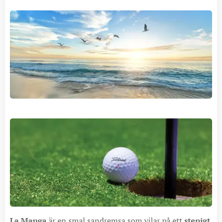
La Manga
är en smal sandremsa som vilar på ett
stenigt