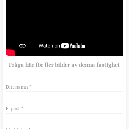
Fråga här för fler bilder av denna fastighet
Ditt namn
E-post