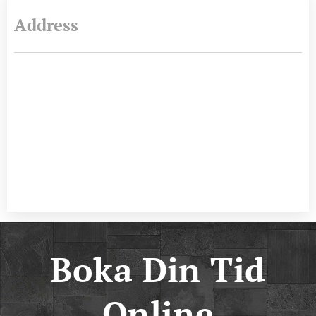
Address
Boka Din Tid
Online