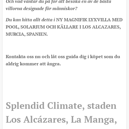
Och vad väntar du på för att besöka en av de bästa
villorna designade för människor?
Du kan hitta allt detta i
NY MAGNIFIK LYXVILLA MED
POOL, SOLARIUM OCH KÄLLARE I LOS ALCAZARES,
MURCIA, SPANIEN
.
Kontakta oss nu och låt oss guida dig i köpet som du
aldrig kommer att ångra.
Splendid Climate, staden
Los Alcázares, La Manga,