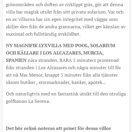
grönområden och doften av nyklippt gräs, gör att denna
villa har magisk utsikt från sitt privata solarium. Var och
en av villorna har sin egen integritet med väggar som
skiljer den från de andra grannarna, vilket ger känslan av
maximal och fullständig avskildhet.
NY MAGNIFIK LYXVILLA MED POOL, SOLARIUM
OCH KÄLLARE I LOS ALCAZARES, MURCIA,
SPANIEN
nära stranden, BARA 5 minuters promenad
från stranden i Los Alcazares och några minuter till för
att nå Mar Menor, knappt 5 minuter från alla tjänster
såsom butiker , stormarknader, banker, apotek...
Och naturligtvis med en fantastisk utsikt till den otroliga
golfbanan La Serena.
Det bör också noteras att priset för dessa villor