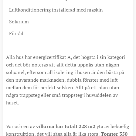
- Luftkonditionering installerad med maskin
- Solarium
- Förråd
Alla hus har energicertifikat A, det högsta i sin kategori
och det bör noteras att allt detta uppnås utan någon
solpanel, eftersom all isolering i husen är den bästa på
den nuvarande marknaden, dubbla fönster med luft
mellan dem för perfekt solsken. Allt på ett plan utan
några trappsteg eller små trappsteg i huvuddelen av
huset.
Var och en av
villorna har totalt 228 m2
yta av beboelig
konstruktion, det vill säga alla är lika stora.
Tomter 350