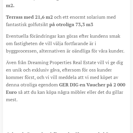
m2.
Terrass med 21,6 m2
och ett enormt solarium med
fantastisk golfutsikt
på otroliga 73,3 m3
Eventuella förändringar kan göras efter kundens smak
om fastigheten de vill välja fortfarande är i
byggprocessen, alternativen är oändliga för våra kunder.
Även från Dreaming Properties Real Estate vill vi ge dig
en unik och exklusiv gåva, eftersom för oss kunder
kommer först, och vi vill meddela att vi med köpet av
denna otroliga egendom
GER DIG en Vaucher på 2 000
Euro
så att du kan köpa några möbler eller det du gillar
mest.