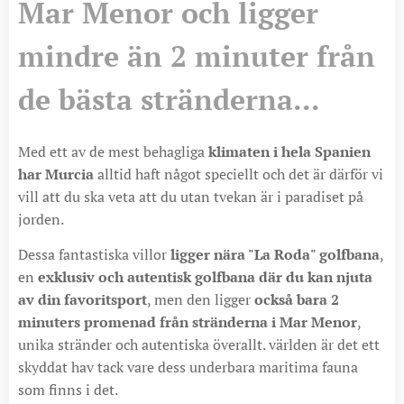
Mar Menor och ligger
mindre än 2 minuter från
de bästa stränderna...
Med ett av de mest behagliga
klimaten i hela Spanien
har Murcia
alltid haft något speciellt och det är därför vi
vill att du ska veta att du utan tvekan är i paradiset på
jorden.
Dessa fantastiska villor
ligger nära "La Roda" golfbana
,
en
exklusiv och autentisk golfbana där du kan njuta
av din favoritsport
, men den ligger
också bara 2
minuters promenad från stränderna i Mar Menor
,
unika stränder och autentiska överallt. världen är det ett
skyddat hav tack vare dess underbara maritima fauna
som finns i det.