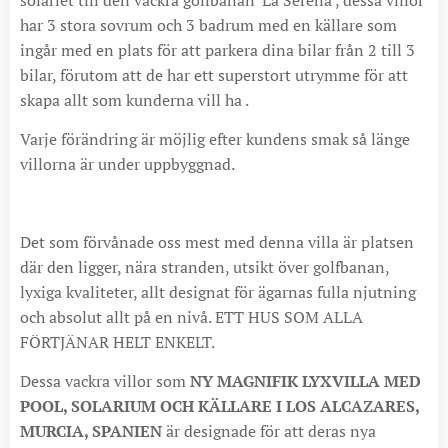
har 3 stora sovrum och 3 badrum med en källare som
ingår med en plats för att parkera dina bilar från 2 till 3
bilar, förutom att de har ett superstort utrymme för att
skapa allt som kunderna vill ha .
Varje förändring är möjlig efter kundens smak så länge
villorna är under uppbyggnad.
Det som förvånade oss mest med denna villa är platsen
där den ligger, nära stranden, utsikt över golfbanan,
lyxiga kvaliteter, allt designat för ägarnas fulla njutning
och absolut allt på en nivå. ETT HUS SOM ALLA
FÖRTJÄNAR HELT ENKELT.
Dessa vackra villor som
NY MAGNIFIK LYXVILLA MED
POOL, SOLARIUM OCH KÄLLARE I LOS ALCAZARES,
MURCIA, SPANIEN
är designade för att deras nya