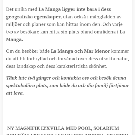
Det unika med
La Manga ligger inte bara i dess
geografiska egenskaper,
utan också i mångfalden av
miljöer och planer som kan hittas inom den. Och varje
typ av besökare kan hitta sin plats bland områdena i
La
Manga.
Om du besöker både
La Manga och Mar Menor
kommer
du att bli förbryllad och förvånad över dess utsökta natur,
dess landskap och dess karakteristiska skönhet.
Tänk inte två gånger och kontakta oss och besök denna
spektakulära plats, som både du och din familj förtjänar
att leva.
NY MAGNIFIK LYXVILLA MED POOL, SOLARIUM