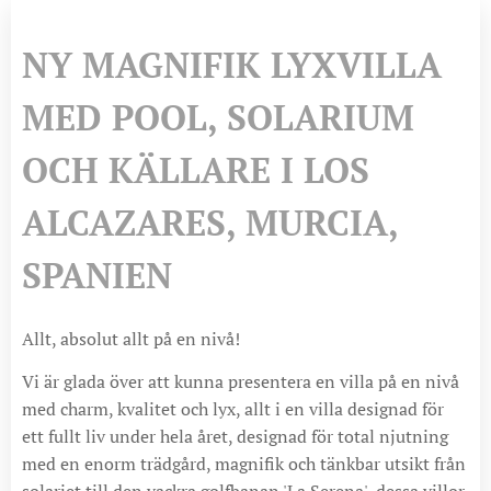
NY MAGNIFIK LYXVILLA
MED POOL, SOLARIUM
OCH KÄLLARE I LOS
ALCAZARES, MURCIA,
SPANIEN
Allt, absolut allt på en nivå!
Vi är glada över att kunna presentera en villa på en nivå
med charm, kvalitet och lyx, allt i en villa designad för
ett fullt liv under hela året, designad för total njutning
med en enorm trädgård, magnifik och tänkbar utsikt från
solariet till den vackra golfbanan 'La Serena', dessa villor