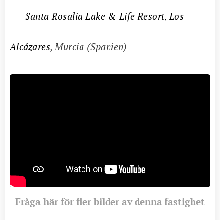
📍
Santa Rosalia Lake & Life Resort, Los
Alcázares
, Murcia (Spanien)
Fråga här för fler bilder av denna fastighet