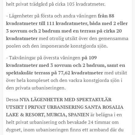
helt privat trädgård på cirka 105 kvadratmeter.
- Lägenheter på första och andra våningen
från 88
kvadratmeter till 111 kvadratmeter, båda med 2 eller
3 sovrum och 2 badrum med en terrass på cirka 20
kvadratmeter
med otrolig utsikt över den gemensamma
poolen och den imponerande konstgjorda sjön.
- Takvåningar på översta våningen
på 109
kvadratmeter med 3 sovrum och 2 badrum, samt en
spektakulär terrass på 77,62 kvadratmeter
med utsikt
över hela komplexet och den vackra konstgjorda sjön i
den privata urbaniseringen.
Dessa
NYA LÄGENHETER MED SPEKTAKULÄR
UTSIKT I PRIVAT URBANISERING SANTA ROSALIA
LAKE & RESORT, MURCIA, SPANIEN
är belägna i en
helt privat urbanisering och bevakade 24 timmar om
dygnet, inom urbaniseringen finns ett armband där du