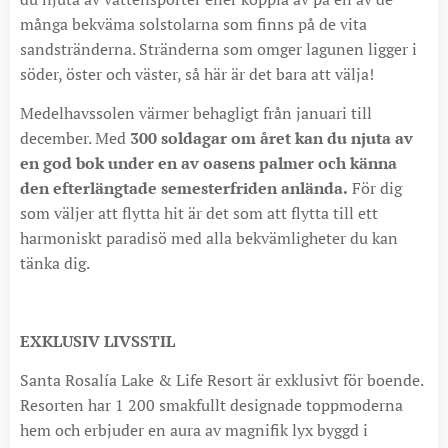
många bekväma solstolarna som finns på de vita
sandstränderna. Stränderna som omger lagunen ligger i
söder, öster och väster, så här är det bara att välja!
Medelhavssolen värmer behagligt från januari till
december. Med
300 soldagar om året kan du njuta av
en god bok under en av oasens palmer och känna
den efterlängtade semesterfriden anlända.
För dig
som väljer att flytta hit är det som att flytta till ett
harmoniskt paradisö med alla bekvämligheter du kan
tänka dig.
EXKLUSIV LIVSSTIL
Santa Rosalía Lake & Life Resort är exklusivt för boende.
Resorten har 1 200 smakfullt designade toppmoderna
hem och erbjuder en aura av magnifik lyx byggd i