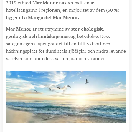
2019 erbjöd
Mar Menor
nästan hälften av
hotellsängarna i regionen, en majoritet av dem (60 %)
ligger i
La Manga del Mar Menor.
Mar Menor
är ett utrymme av
stor ekologisk,
geologisk och landskapsmässig betydelse
. Dess
säregna egenskaper gör det till en tillflyktsort och
häckningsplats för dussintals sjöfåglar och andra levande
varelser som bor i dess vatten, öar och stränder.