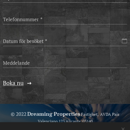
Telefonnummer
Datum för besöket
Meddelande
Boka nu
Dreaming Properties
© 2022
Fastighet, AVDA País
Valenciano 123 Alicante, 03140