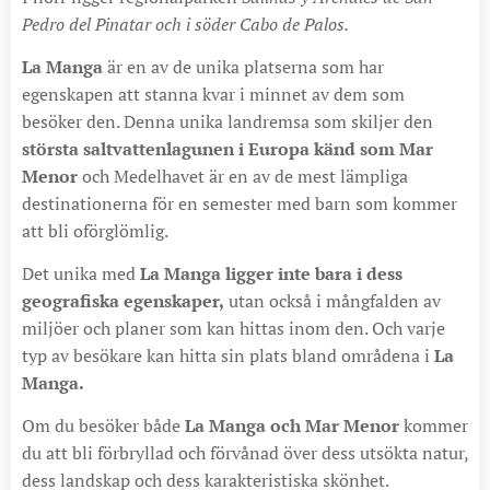
Pedro del Pinatar och i söder Cabo de Palos.
La Manga
är en av de unika platserna som har
egenskapen att stanna kvar i minnet av dem som
besöker den. Denna unika landremsa som skiljer den
största saltvattenlagunen i Europa känd som Mar
Menor
och Medelhavet är en av de mest lämpliga
destinationerna för en semester med barn som kommer
att bli oförglömlig.
Det unika med
La Manga ligger inte bara i dess
geografiska egenskaper,
utan också i mångfalden av
miljöer och planer som kan hittas inom den. Och varje
typ av besökare kan hitta sin plats bland områdena i
La
Manga.
Om du besöker både
La Manga och Mar Menor
kommer
du att bli förbryllad och förvånad över dess utsökta natur,
dess landskap och dess karakteristiska skönhet.