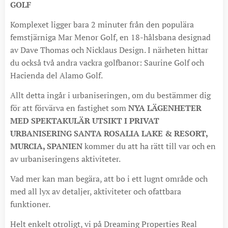
GOLF
Komplexet ligger bara 2 minuter från den populära
femstjärniga Mar Menor Golf, en 18-hålsbana designad
av Dave Thomas och Nicklaus Design. I närheten hittar
du också två andra vackra golfbanor: Saurine Golf och
Hacienda del Alamo Golf.
Allt detta ingår i urbaniseringen, om du bestämmer dig
för att förvärva en fastighet som
NYA LÄGENHETER
MED SPEKTAKULÄR UTSIKT I PRIVAT
URBANISERING SANTA ROSALIA LAKE & RESORT,
MURCIA, SPANIEN
kommer du att ha rätt till var och en
av urbaniseringens aktiviteter.
Vad mer kan man begära, att bo i ett lugnt område och
med all lyx av detaljer, aktiviteter och ofattbara
funktioner.
Helt enkelt otroligt, vi på Dreaming Properties Real