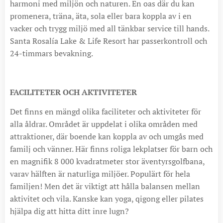
harmoni med miljön och naturen. En oas där du kan
promenera, träna, äta, sola eller bara koppla av i en
vacker och trygg miljö med all tänkbar service till hands.
Santa Rosalía Lake & Life Resort har passerkontroll och
24-timmars bevakning.
FACILITETER OCH AKTIVITETER
Det finns en mängd olika faciliteter och aktiviteter för
alla åldrar. Området är uppdelat i olika områden med
attraktioner, där boende kan koppla av och umgås med
familj och vänner. Här finns roliga lekplatser för barn och
en magnifik 8 000 kvadratmeter stor äventyrsgolfbana,
varav hälften är naturliga miljöer. Populärt för hela
familjen! Men det är viktigt att hålla balansen mellan
aktivitet och vila. Kanske kan yoga, qigong eller pilates
hjälpa dig att hitta ditt inre lugn?