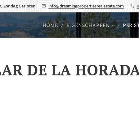
h, Zondag Gesloten
info@dreamingpropertiesrealestate.com
6
HOME
EIGENSCHAPPEN
PER S
LAR DE LA HORAD