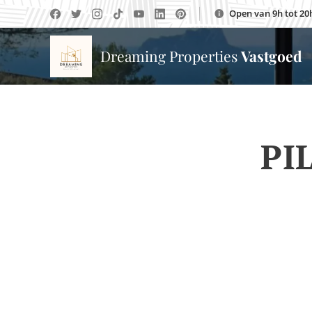
Open van 9h tot 20
Dreaming Properties
Vastgoed
PI