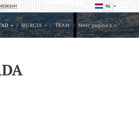
45383241
NL
TAD
MURCIA
TEAM
Meer pagina's
ADA