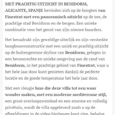
MET PRACHTIG UITZICHT IN BENIDORM,
ALICANTE, SPANJE
bevinden zich op de hoogten
van
Finestrat met een panoramisch uitzicht
op de zee, de
prachtige stad Benidorm en de bergen. Een unieke
combinatie voor het genot van zijn nieuwe huurders.
Het benadrukt zijn geweldige uiterlijk en zijn versterkte
hoogbouwconstructie met een uniek en prachtig uitzicht
op de buitengewone skyline van
Benidorm
, gelegen in
een bevoorrechte en unieke omgeving aan de rand van
Benidorm
, in het prachtige gebied van
Finestrat
, waar u
het hele jaar door kunt genieten dankzij de perfecte
locatie en de goede temperatuur het hele jaar door.
Met een vleugje
luxe die deze villa tot een waar
wonder maken, met een moderne mediterrane stijl,
een groot overloopzwembad en een enorme en volledig
privétuin, wordt de villa opgeleverd zoals u op de
afbeeldingen in de video hierboven kunt zien, behalve