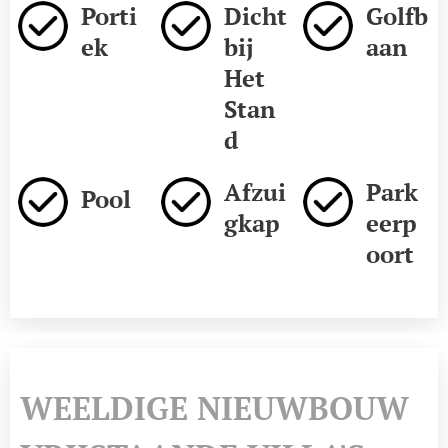
Porti
Dicht
Golfb
ek
bij
aan
Het
Stan
d
Afzui
Park
Pool
gkap
eerp
oort
WEELDIGE NIEUWBOUW