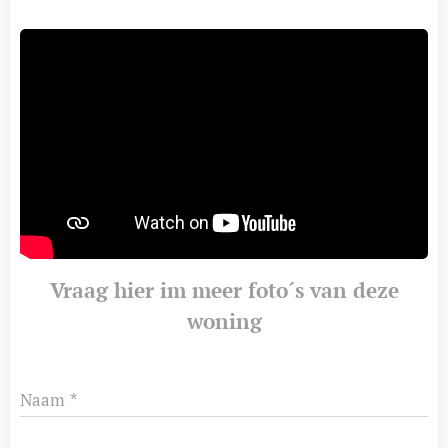
Vraag hier im meer foto´s van deze
woning
Naam