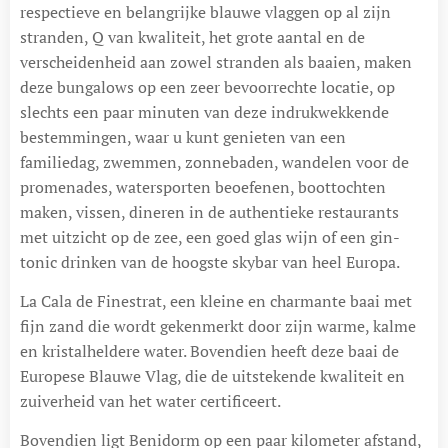
respectieve en belangrijke blauwe vlaggen op al zijn
stranden, Q van kwaliteit, het grote aantal en de
verscheidenheid aan zowel stranden als baaien, maken
deze bungalows op een zeer bevoorrechte locatie, op
slechts een paar minuten van deze indrukwekkende
bestemmingen, waar u kunt genieten van een
familiedag, zwemmen, zonnebaden, wandelen voor de
promenades, watersporten beoefenen, boottochten
maken, vissen, dineren in de authentieke restaurants
met uitzicht op de zee, een goed glas wijn of een gin-
tonic drinken van de hoogste skybar van heel Europa.
La Cala de Finestrat, een kleine en charmante baai met
fijn zand die wordt gekenmerkt door zijn warme, kalme
en kristalheldere water. Bovendien heeft deze baai de
Europese Blauwe Vlag, die de uitstekende kwaliteit en
zuiverheid van het water certificeert.
Bovendien ligt Benidorm op een paar kilometer afstand,