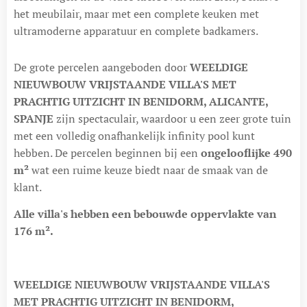
het meubilair, maar met een complete keuken met
ultramoderne apparatuur en complete badkamers.
De grote percelen aangeboden door
WEELDIGE
NIEUWBOUW VRIJSTAANDE VILLA'S MET
PRACHTIG UITZICHT IN BENIDORM, ALICANTE,
SPANJE
zijn spectaculair, waardoor u een zeer grote tuin
met een volledig onafhankelijk infinity pool kunt
hebben. De percelen beginnen bij een
ongelooflijke 490
m²
wat een ruime keuze biedt naar de smaak van de
klant.
Alle villa's hebben een bebouwde oppervlakte van
176 m².
WEELDIGE NIEUWBOUW VRIJSTAANDE VILLA'S
MET PRACHTIG UITZICHT IN BENIDORM,