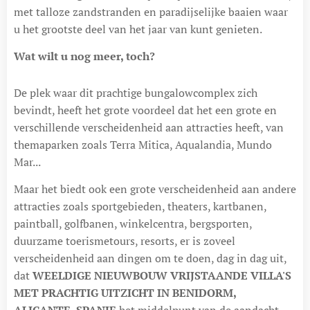
met talloze zandstranden en paradijselijke baaien waar
u het grootste deel van het jaar van kunt genieten.
Wat wilt u nog meer, toch?
De plek waar dit prachtige bungalowcomplex zich
bevindt, heeft het grote voordeel dat het een grote en
verschillende verscheidenheid aan attracties heeft, van
themaparken zoals Terra Mitica, Aqualandia, Mundo
Mar...
Maar het biedt ook een grote verscheidenheid aan andere
attracties zoals sportgebieden, theaters, kartbanen,
paintball, golfbanen, winkelcentra, bergsporten,
duurzame toerismetours, resorts, er is zoveel
verscheidenheid aan dingen om te doen, dag in dag uit,
dat
WEELDIGE NIEUWBOUW VRIJSTAANDE VILLA'S
MET PRACHTIG UITZICHT IN BENIDORM,
ALICANTE, SPANJE
het middelpunt van de aandacht