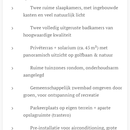
🛏 Twee ruime slaapkamers, met ingebouwde
kasten en veel natuurlijk licht
🚿 Twee volledig uitgeruste badkamers van
hoogwaardige kwaliteit
🏡 Privéterras + solarium (ca. 45 m²) met
panoramisch uitzicht op golfbaan & natuur
🌿 Ruime tuinzones rondom, onderhoudsarm
aangelegd
🏊 Gemeenschappelijk zwembad omgeven door
groen, voor ontspanning of recreatie
🚗 Parkeerplaats op eigen terrein + aparte
opslagruimte (trastero)
❄ Pre‑installatie voor airconditioning, grote