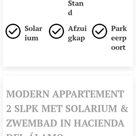
Stan
d
Solar
Afzui
Park
ium
gkap
eerp
oort
MODERN APPARTEMENT
2 SLPK MET SOLARIUM &
ZWEMBAD IN HACIENDA