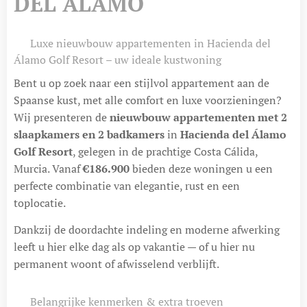
DEL ÁLAMO
🌴 Luxe nieuwbouw appartementen in Hacienda del
Álamo Golf Resort – uw ideale kustwoning
Bent u op zoek naar een stijlvol appartement aan de
Spaanse kust, met alle comfort en luxe voorzieningen?
Wij presenteren de
nieuwbouw appartementen met 2
slaapkamers en 2 badkamers
in
Hacienda del Álamo
Golf Resort
, gelegen in de prachtige Costa Cálida,
Murcia. Vanaf
€186.900
bieden deze woningen u een
perfecte combinatie van elegantie, rust en een
toplocatie.
Dankzij de doordachte indeling en moderne afwerking
leeft u hier elke dag als op vakantie — of u hier nu
permanent woont of afwisselend verblijft.
✨ Belangrijke kenmerken & extra troeven