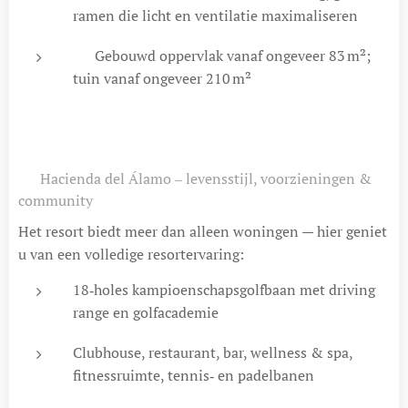
ramen die licht en ventilatie maximaliseren
📐 Gebouwd oppervlak vanaf ongeveer 83 m²;
tuin vanaf ongeveer 210 m²
🏌️ Hacienda del Álamo ‒ levensstijl, voorzieningen &
community
Het resort biedt meer dan alleen woningen — hier geniet
u van een volledige resortervaring:
18‑holes kampioenschapsgolfbaan met driving
range en golfacademie
Clubhouse, restaurant, bar, wellness & spa,
fitnessruimte, tennis‑ en padelbanen