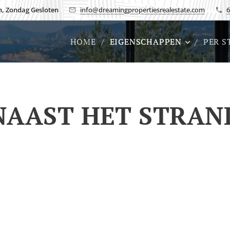
h, Zondag Gesloten
info@dreamingpropertiesrealestate.com
6
HOME
EIGENSCHAPPEN
PER S
NAAST HET STRAN