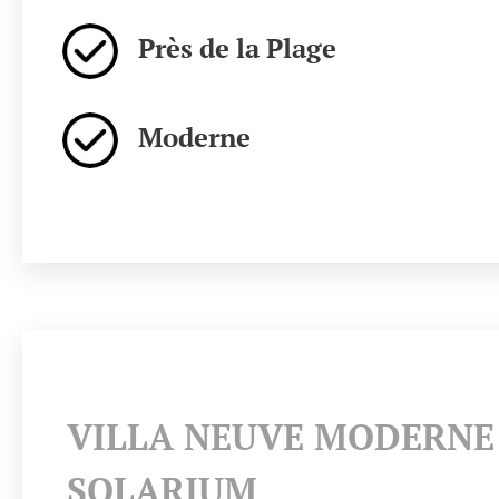
Près de la Plage
Moderne
VILLA NEUVE MODERNE 
SOLARIUM