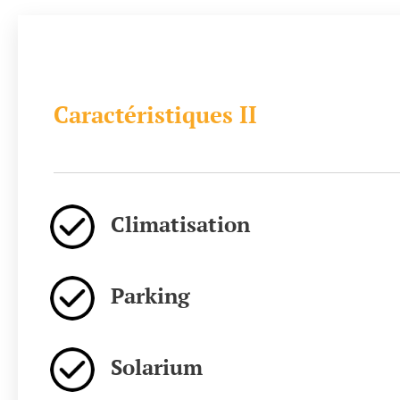
Caractéristiques II
Climatisation
Parking
Solarium