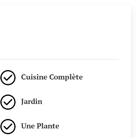
Cuisine Complète
Jardin
Une Plante