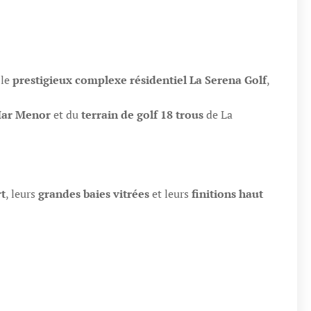
 le
prestigieux complexe résidentiel La Serena Golf
,
Mar Menor
et du
terrain de golf 18 trous
de La
t
, leurs
grandes baies vitrées
et leurs
finitions haut