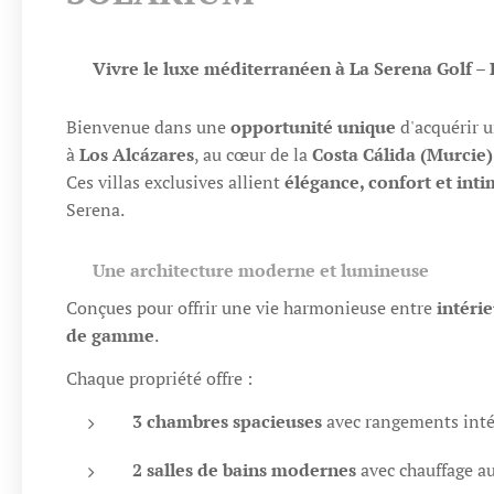
✨
Vivre le luxe méditerranéen à La Serena Golf – 
Bienvenue dans une
opportunité unique
d'acquérir 
à
Los Alcázares
, au cœur de la
Costa Cálida (Murcie)
Ces villas exclusives allient
élégance, confort et inti
Serena.
🏠
Une architecture moderne et lumineuse
Conçues pour offrir une vie harmonieuse entre
intérie
de gamme
.
Chaque propriété offre :
3 chambres spacieuses
avec rangements inté
2 salles de bains modernes
avec chauffage au