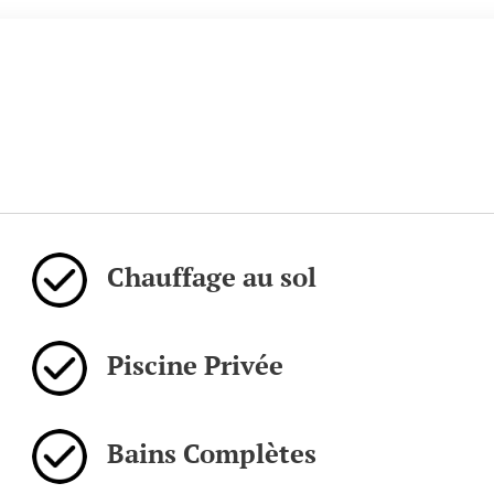
Chauffage au sol
Piscine Privée
Bains Complètes