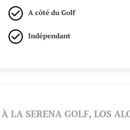
A côté du Golf
Indépendant
À LA SERENA GOLF, LOS ALC