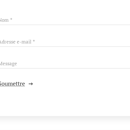
Nom
Adresse e-mail
Message
Soumettre