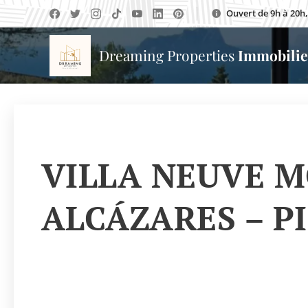
Ouvert de 9h à 20
Dreaming Properties
Immobili
VILLA NEUVE M
ALCÁZARES – P