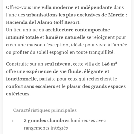
Offrez-vous une
villa moderne et indépendante
dans
l'une des
urbanisations les plus exclusives de Murcie
:
Hacienda del Álamo Golf Resort
.
Un lieu unique où
architecture contemporaine
,
intimité totale
et
lumière naturelle
se rejoignent pour
créer une maison d'exception, idéale pour vivre à l'année
ou profiter du soleil espagnol en toute tranquillité.
Construite sur un
seul niveau
, cette villa de
146 m²
offre une
expérience de vie fluide, élégante et
fonctionnelle
, parfaite pour ceux qui recherchent le
confort sans escaliers
et le
plaisir des grands espaces
extérieurs
.
✨
Caractéristiques principales
3 grandes chambres
lumineuses avec
rangements intégrés