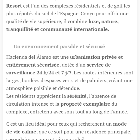
Resort
est l'un des complexes résidentiels et de golf les
plus réputés du sud de l'Espagne. Conçu pour offrir une
qualité de vie supérieure, il combine
luxe, nature,
tranquillité et communauté internationale
.
🌿
Un environnement paisible et sécurisé
Hacienda del Álamo est une
urbanisation privée et
entièrement sécurisée
, dotée d'un
service de
surveillance 24 h/24 et 7 j/7
. Les routes intérieures sont
larges, bordées d'espaces verts et de palmiers, créant une
atmosphère paisible et détendue.
Les résidents apprécient la
sérénité
, l'absence de
circulation intense et la
propreté exemplaire
du
complexe, entretenu avec soin tout au long de l'année.
C'est un lieu idéal pour ceux qui recherchent un
mode
de vie calme
, que ce soit pour une résidence principale,
secondaire ou une retraite au soleil.