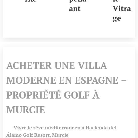
ant
Vitra
ge
ACHETER UNE VILLA
MODERNE EN ESPAGNE –
PROPRIÉTÉ GOLF À
MURCIE
🌴
Vivre le rêve méditerranéen à Hacienda del
Álamo Golf Resort, Murcie