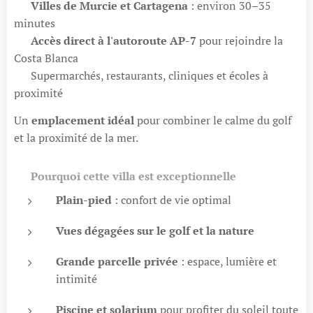
🏙️
Villes de Murcie et Cartagena
: environ 30–35
minutes
🛣️
Accès direct à l'autoroute AP-7
pour rejoindre la
Costa Blanca
🛍️ Supermarchés, restaurants, cliniques et écoles à
proximité
Un
emplacement idéal
pour combiner le calme du golf
et la proximité de la mer.
💎
Pourquoi cette villa est exceptionnelle
Plain-pied
: confort de vie optimal
Vues dégagées sur le golf et la nature
Grande parcelle privée
: espace, lumière et
intimité
Piscine et solarium
pour profiter du soleil toute