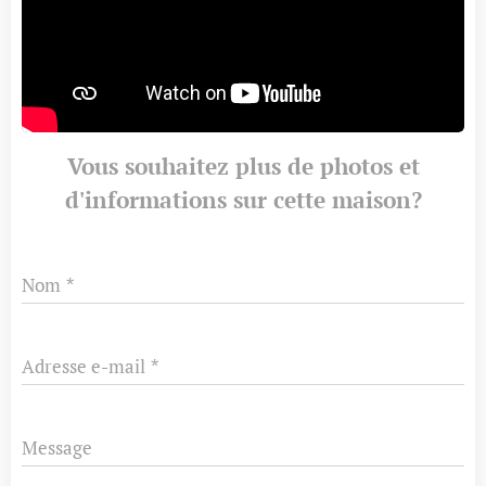
Vous souhaitez plus de photos et
d'informations sur cette maison?
Nom
Adresse e-mail
Message