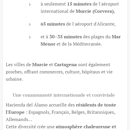
à seulement
15 minutes
de l'aéroport
international de
Murcie (Corvera)
,
65 minutes
de l'aéroport d'Alicante,
et à
30–35 minutes
des plages du
Mar
Menor
et de la Méditerranée.
Les villes de
Murcie
et
Cartagena
sont également
proches, offrant commerces, culture, hôpitaux et vie
urbaine.
💎
Une communauté internationale et conviviale
Hacienda del Álamo accueille des
résidents de toute
l'Europe
: Espagnols, Français, Belges, Britanniques,
Allemands…
Cette diversité crée une
atmosphère chaleureuse et