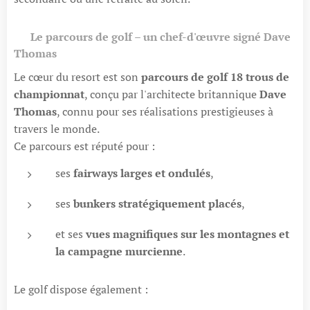
⛳
Le parcours de golf – un chef-d'œuvre signé Dave
Thomas
Le cœur du resort est son
parcours de golf 18 trous de
championnat
, conçu par l'architecte britannique
Dave
Thomas
, connu pour ses réalisations prestigieuses à
travers le monde.
Ce parcours est réputé pour :
ses
fairways larges et ondulés
,
ses
bunkers stratégiquement placés
,
et ses
vues magnifiques sur les montagnes et
la campagne murcienne
.
Le golf dispose également :