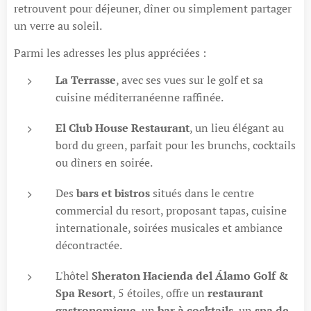
retrouvent pour déjeuner, dîner ou simplement partager
un verre au soleil.
Parmi les adresses les plus appréciées :
La Terrasse
, avec ses vues sur le golf et sa
cuisine méditerranéenne raffinée.
El Club House Restaurant
, un lieu élégant au
bord du green, parfait pour les brunchs, cocktails
ou dîners en soirée.
Des
bars et bistros
situés dans le centre
commercial du resort, proposant tapas, cuisine
internationale, soirées musicales et ambiance
décontractée.
L'hôtel
Sheraton Hacienda del Álamo Golf &
Spa Resort
, 5 étoiles, offre un
restaurant
gastronomique
, un
bar à cocktails
, un
spa de