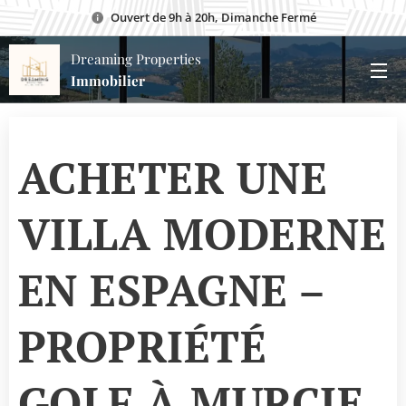
Ouvert de 9h à 20h, Dimanche Fermé
Dreaming Properties
Immobilier
ACHETER UNE
VILLA MODERNE
EN ESPAGNE –
PROPRIÉTÉ
GOLF À MURCIE