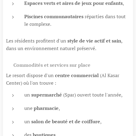
Espaces verts et aires de jeux pour enfants
,
Piscines communautaires
réparties dans tout
le complexe.
Les résidents profitent d'un
style de vie actif et sain
,
dans un environnement naturel préservé.
🏪
Commodités et services sur place
Le resort dispose d'un
centre commercial
(Al Kasar
Center) où l'on trouve :
un
supermarché
(Spar) ouvert toute l'année,
une
pharmacie
,
un
salon de beauté et de coiffure
,
des
boutiques
,