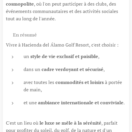
cosmopolite
, où l'on peut participer à des clubs, des
événements communautaires et des activités sociales
tout au long de l'année.
🌟
En résumé
Vivre à Hacienda del Álamo Golf Resort, c'est choisir :
un
style de vie exclusif et paisible
,
dans un
cadre verdoyant et sécurisé
,
avec toutes les
commodités et loisirs
à portée
de main,
et une
ambiance internationale et conviviale
.
C'est un lieu où
le luxe se mêle à la sérénité
, parfait
pour profiter du soleil, du golf, de la nature et d'un