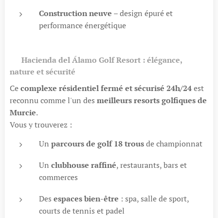
Construction neuve
– design épuré et
performance énergétique
⛳
Hacienda del Álamo Golf Resort : élégance,
nature et sécurité
Ce
complexe résidentiel fermé et sécurisé 24h/24
est
reconnu comme l'un des
meilleurs resorts golfiques de
Murcie
.
Vous y trouverez :
Un
parcours de golf 18 trous
de championnat
Un
clubhouse raffiné
, restaurants, bars et
commerces
Des
espaces bien-être
: spa, salle de sport,
courts de tennis et padel