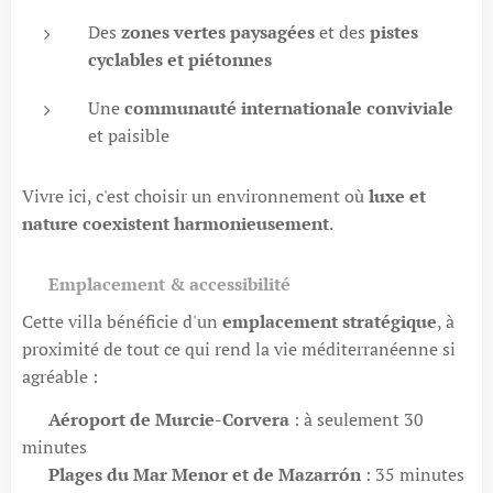
Des
zones vertes paysagées
et des
pistes
cyclables et piétonnes
Une
communauté internationale conviviale
et paisible
Vivre ici, c'est choisir un environnement où
luxe et
nature coexistent harmonieusement
.
🌞
Emplacement & accessibilité
Cette villa bénéficie d'un
emplacement stratégique
, à
proximité de tout ce qui rend la vie méditerranéenne si
agréable :
✈️
Aéroport de Murcie-Corvera
: à seulement 30
minutes
🏖️
Plages du Mar Menor et de Mazarrón
: 35 minutes