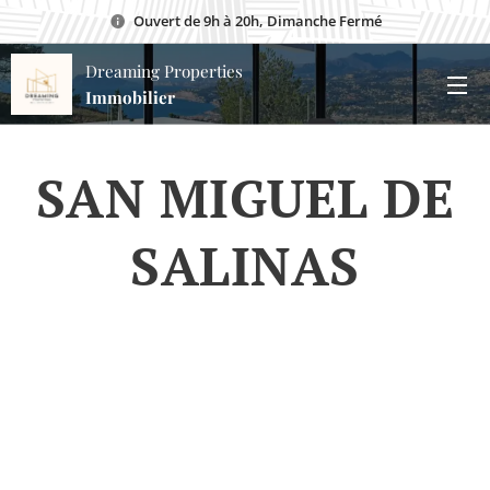
Ouvert de 9h à 20h, Dimanche Fermé
Dreaming Properties
Immobilier
SAN MIGUEL DE
SALINAS